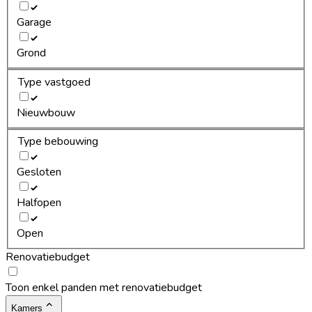
Garage
Grond
Type vastgoed
Nieuwbouw
Type bebouwing
Gesloten
Halfopen
Open
Renovatiebudget
Toon enkel panden met renovatiebudget
Kamers