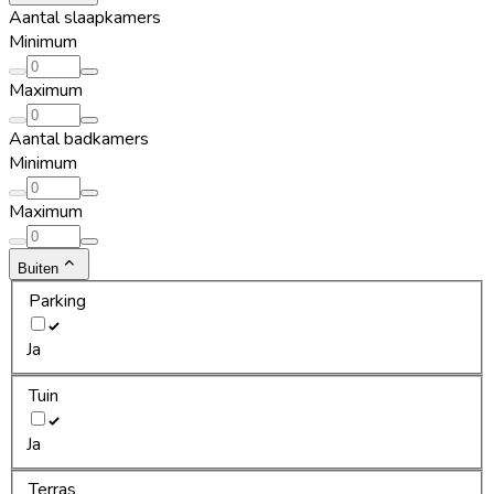
Aantal slaapkamers
Minimum
Maximum
Aantal badkamers
Minimum
Maximum
Buiten
Parking
Ja
Tuin
Ja
Terras