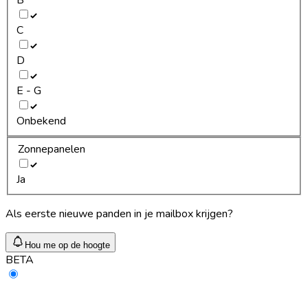
C
D
E - G
Onbekend
Zonnepanelen
Ja
Als eerste nieuwe panden in je mailbox krijgen?
Hou me op de hoogte
BETA