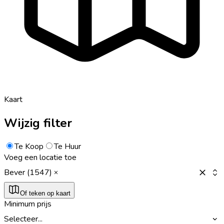
Kaart
Wijzig filter
Te Koop
Te Huur
Voeg een locatie toe
Bever (1547)
Of teken op kaart
Minimum prijs
Selecteer...