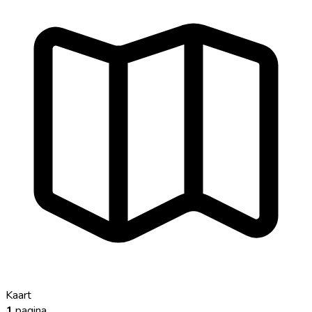
Kaart
1
pagina