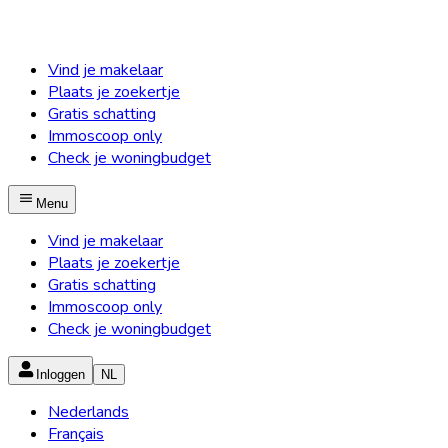
Vind je makelaar
Plaats je zoekertje
Gratis schatting
Immoscoop only
Check je woningbudget
Menu
Vind je makelaar
Plaats je zoekertje
Gratis schatting
Immoscoop only
Check je woningbudget
Inloggen
NL
Nederlands
Français