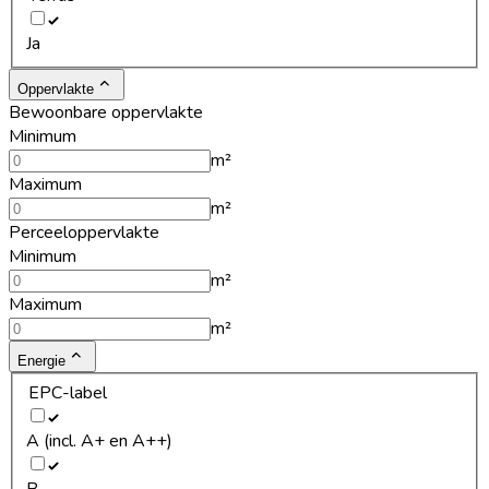
Ja
Oppervlakte
Bewoonbare oppervlakte
Minimum
m²
Maximum
m²
Perceeloppervlakte
Minimum
m²
Maximum
m²
Energie
EPC-label
A (incl. A+ en A++)
B