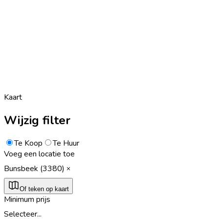
Kaart
Wijzig filter
Te Koop
Te Huur
Voeg een locatie toe
Bunsbeek (3380)
Of teken op kaart
Minimum prijs
Selecteer...