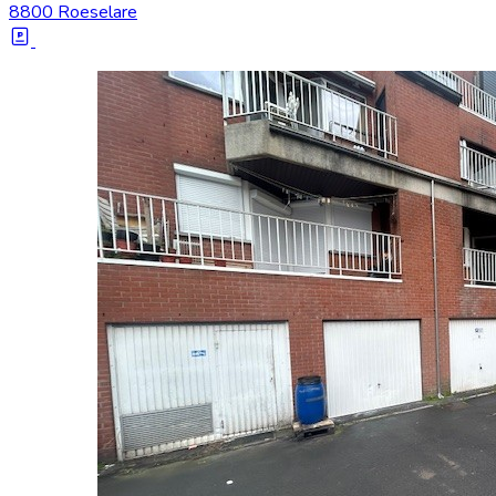
8800 Roeselare