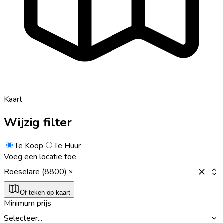
Kaart
Wijzig filter
Te Koop
Te Huur
Voeg een locatie toe
Roeselare (8800)
Of teken op kaart
Minimum prijs
Selecteer...