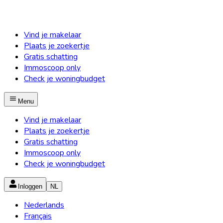
Vind je makelaar
Plaats je zoekertje
Gratis schatting
Immoscoop only
Check je woningbudget
Menu
Vind je makelaar
Plaats je zoekertje
Gratis schatting
Immoscoop only
Check je woningbudget
Inloggen
NL
Nederlands
Français