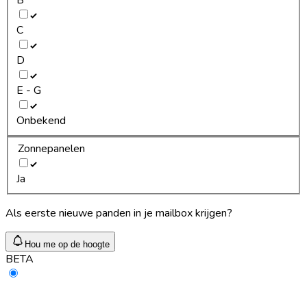
C
D
E - G
Onbekend
Zonnepanelen
Ja
Als eerste nieuwe panden in je mailbox krijgen?
Hou me op de hoogte
BETA