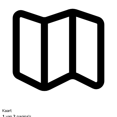
Kaart
1
van
2
pagina's