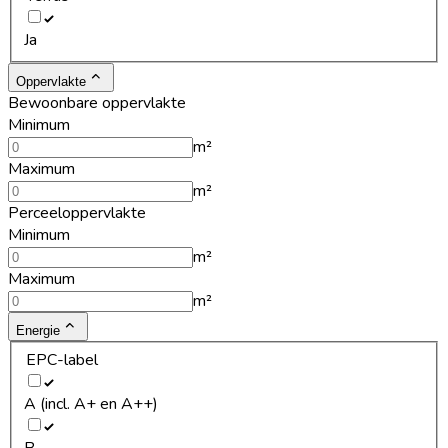
Ja
Oppervlakte
Bewoonbare oppervlakte
Minimum
m²
Maximum
m²
Perceeloppervlakte
Minimum
m²
Maximum
m²
Energie
EPC-label
A (incl. A+ en A++)
B