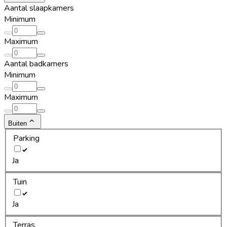
Aantal slaapkamers
Minimum
Maximum
Aantal badkamers
Minimum
Maximum
Buiten
Parking
Ja
Tuin
Ja
Terras