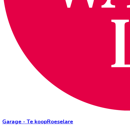
Garage
-
Te koop
Roeselare