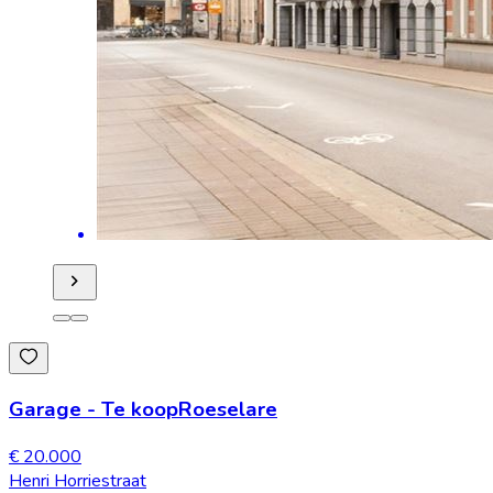
Garage
-
Te koop
Roeselare
€ 20.000
Henri Horriestraat