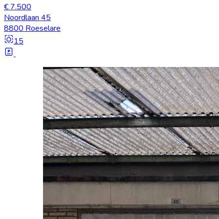
€ 7.500
Noordlaan 45
8800 Roeselare
15