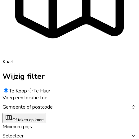
Kaart
Wijzig filter
Te Koop
Te Huur
Voeg een locatie toe
Gemeente of postcode
Of teken op kaart
Minimum prijs
Selecteer...