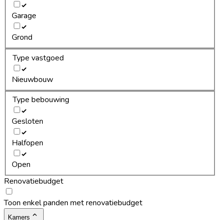
Garage
Grond
Type vastgoed
Nieuwbouw
Type bebouwing
Gesloten
Halfopen
Open
Renovatiebudget
Toon enkel panden met renovatiebudget
Kamers