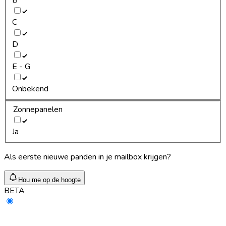
C
D
E - G
Onbekend
Zonnepanelen
Ja
Als eerste nieuwe panden in je mailbox krijgen?
Hou me op de hoogte
BETA