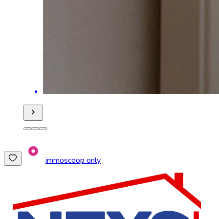
immoscoop only