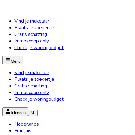
Vind je makelaar
Plaats je zoekertje
Gratis schatting
Immoscoop only
Check je woningbudget
Menu
Vind je makelaar
Plaats je zoekertje
Gratis schatting
Immoscoop only
Check je woningbudget
Inloggen
NL
Nederlands
Français