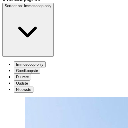
Sorteer op:
Immoscoop only
Immoscoop only
Goedkoopste
Duurste
Oudste
Nieuwste