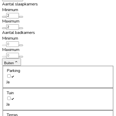
Aantal slaapkamers
Minimum
Maximum
Aantal badkamers
Minimum
Maximum
Buiten
Parking
Ja
Tuin
Ja
Terras