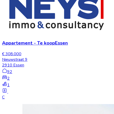
Appartement
-
Te koop
Essen
€ 308.000
Nieuwstraat 9
2910 Essen
92
2
1
C