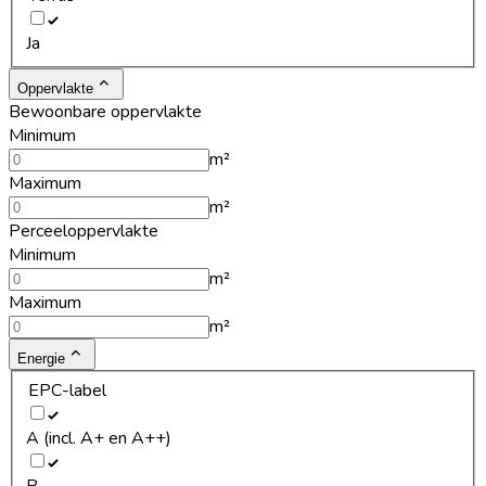
Ja
Oppervlakte
Bewoonbare oppervlakte
Minimum
m²
Maximum
m²
Perceeloppervlakte
Minimum
m²
Maximum
m²
Energie
EPC-label
A (incl. A+ en A++)
B