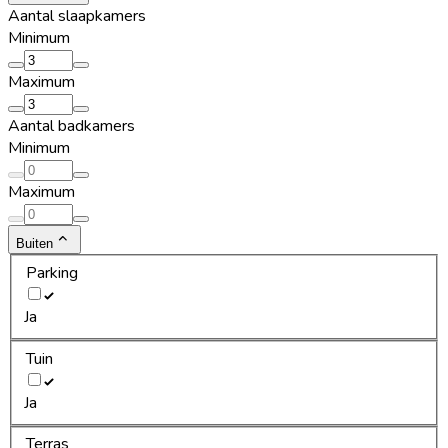
Aantal slaapkamers
Minimum
Maximum
Aantal badkamers
Minimum
Maximum
Buiten
Parking
Ja
Tuin
Ja
Terras