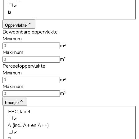
Ja
Oppervlakte
Bewoonbare oppervlakte
Minimum
m²
Maximum
m²
Perceeloppervlakte
Minimum
m²
Maximum
m²
Energie
EPC-label
A (incl. A+ en A++)
B