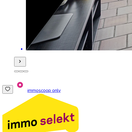
immoscoop only