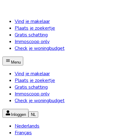
Vind je makelaar
Plaats je zoekertje
Gratis schatting
Immoscoop only
Check je woningbudget
Menu
Vind je makelaar
Plaats je zoekertje
Gratis schatting
Immoscoop only
Check je woningbudget
Inloggen
NL
Nederlands
Français