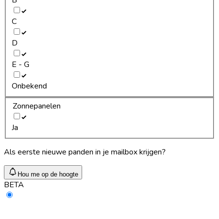
C
D
E - G
Onbekend
Zonnepanelen
Ja
Als eerste nieuwe panden in je mailbox krijgen?
Hou me op de hoogte
BETA