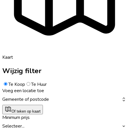
Kaart
Wijzig filter
Te Koop
Te Huur
Voeg een locatie toe
Gemeente of postcode
Of teken op kaart
Minimum prijs
Selecteer...