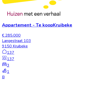
Appartement
-
Te koop
Kruibeke
€ 285.000
Langestraat 103
9150 Kruibeke
137
137
3
1
B