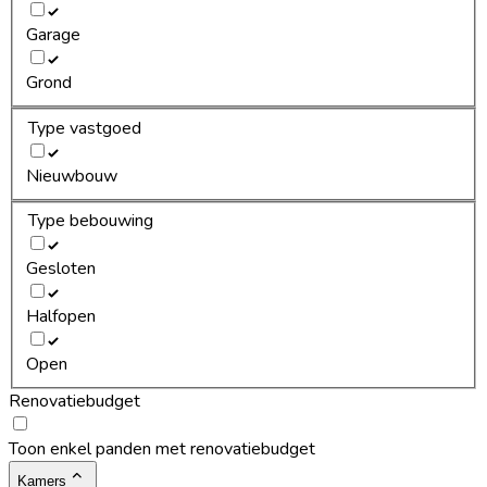
Garage
Grond
Type vastgoed
Nieuwbouw
Type bebouwing
Gesloten
Halfopen
Open
Renovatiebudget
Toon enkel panden met renovatiebudget
Kamers