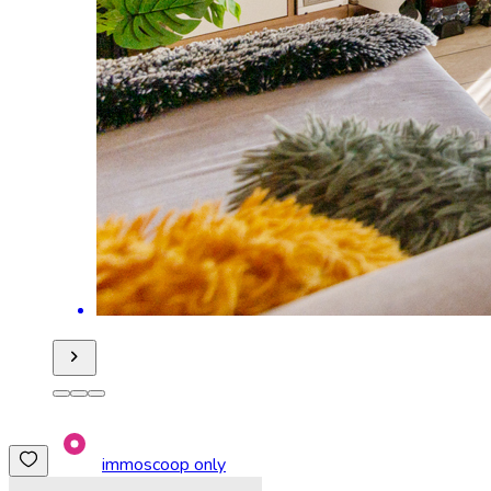
immoscoop only