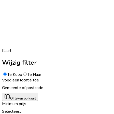
Kaart
Wijzig filter
Te Koop
Te Huur
Voeg een locatie toe
Gemeente of postcode
Of teken op kaart
Minimum prijs
Selecteer...