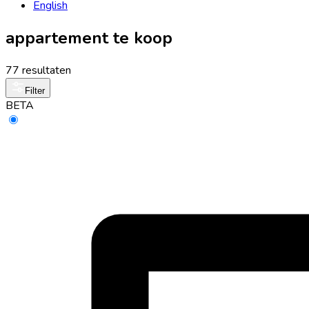
English
appartement te koop
77 resultaten
Filter
BETA