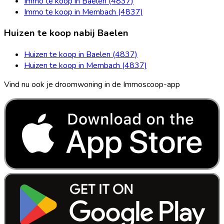
Immo te koop in Baelen (4837)
Immo te koop in Membach (4837)
Huizen te koop nabij Baelen
Huizen te koop in Baelen (4837)
Huizen te koop in Membach (4837)
Vind nu ook je droomwoning in de Immoscoop-app