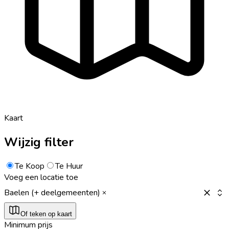
Kaart
Wijzig filter
Te Koop
Te Huur
Voeg een locatie toe
Baelen (+ deelgemeenten)
Of teken op kaart
Minimum prijs