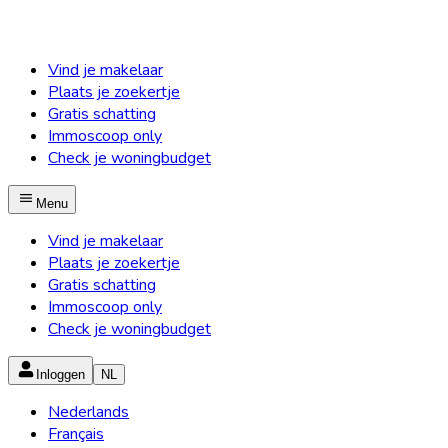
Vind je makelaar
Plaats je zoekertje
Gratis schatting
Immoscoop only
Check je woningbudget
Menu
Vind je makelaar
Plaats je zoekertje
Gratis schatting
Immoscoop only
Check je woningbudget
Inloggen
NL
Nederlands
Français