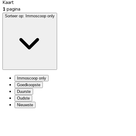
Kaart
1
pagina
Sorteer op:
Immoscoop only
Immoscoop only
Goedkoopste
Duurste
Oudste
Nieuwste