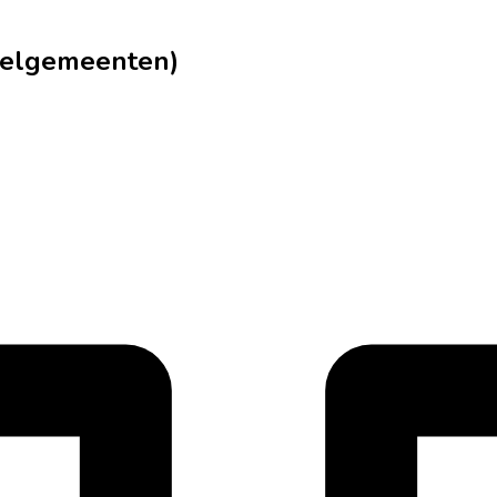
deelgemeenten)