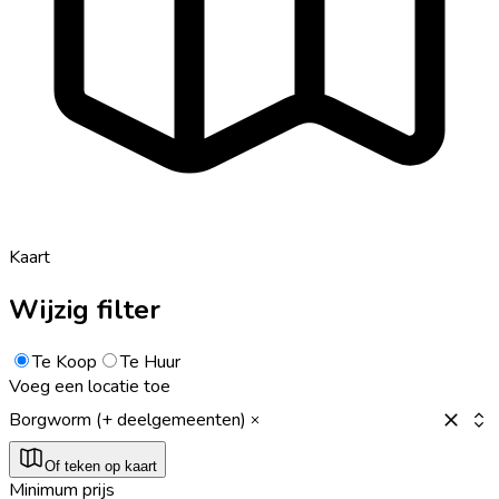
Kaart
Wijzig filter
Te Koop
Te Huur
Voeg een locatie toe
Borgworm (+ deelgemeenten)
Of teken op kaart
Minimum prijs