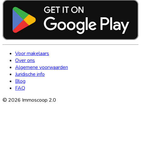
Voor makelaars
Over ons
Algemene voorwaarden
Juridische info
Blog
FAQ
©
2026
Immoscoop 2.0