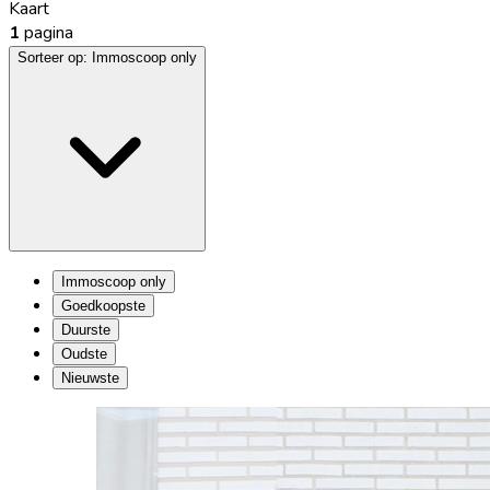
Kaart
1
pagina
Sorteer op:
Immoscoop only
Immoscoop only
Goedkoopste
Duurste
Oudste
Nieuwste