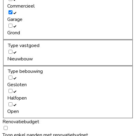
Commercieel
Garage
Grond
Type vastgoed
Nieuwbouw
Type bebouwing
Gesloten
Halfopen
Open
Renovatiebudget
Toon enkel panden met renovatiebudget