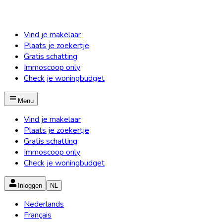
Vind je makelaar
Plaats je zoekertje
Gratis schatting
Immoscoop only
Check je woningbudget
Menu
Vind je makelaar
Plaats je zoekertje
Gratis schatting
Immoscoop only
Check je woningbudget
Inloggen
NL
Nederlands
Français