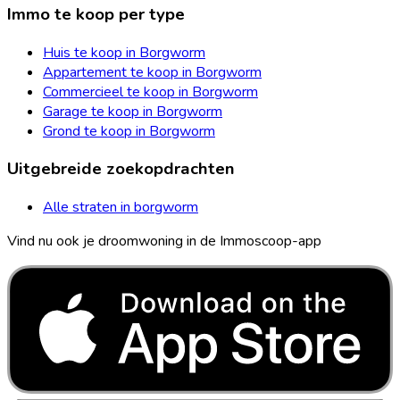
Immo te koop per type
Huis te koop in Borgworm
Appartement te koop in Borgworm
Commercieel te koop in Borgworm
Garage te koop in Borgworm
Grond te koop in Borgworm
Uitgebreide zoekopdrachten
Alle straten in borgworm
Vind nu ook je droomwoning in de Immoscoop-app