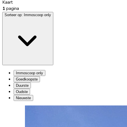
Kaart
1
pagina
Sorteer op:
Immoscoop only
Immoscoop only
Goedkoopste
Duurste
Oudste
Nieuwste