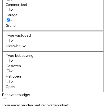
Commercieel
Garage
Grond
Type vastgoed
Nieuwbouw
Type bebouwing
Gesloten
Halfopen
Open
Renovatiebudget
Toon enkel panden met renovatiebudget