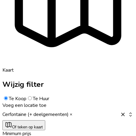
Kaart
Wijzig filter
Te Koop
Te Huur
Voeg een locatie toe
Cerfontaine (+ deelgemeenten)
Of teken op kaart
Minimum prijs