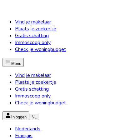
Vind je makelaar
Plaats je zoekertje
Gratis schatting
Immoscoop only
Check je woningbudget
Menu
Vind je makelaar
Plaats je zoekertje
Gratis schatting
Immoscoop only
Check je woningbudget
Inloggen
NL
Nederlands
Français