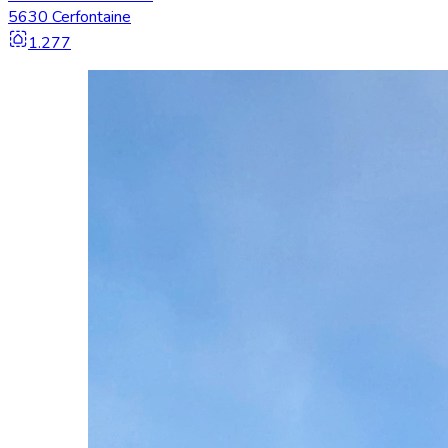
5630 Cerfontaine
1.277