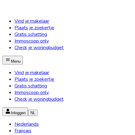
Vind je makelaar
Plaats je zoekertje
Gratis schatting
Immoscoop only
Check je woningbudget
Menu
Vind je makelaar
Plaats je zoekertje
Gratis schatting
Immoscoop only
Check je woningbudget
Inloggen
NL
Nederlands
Français