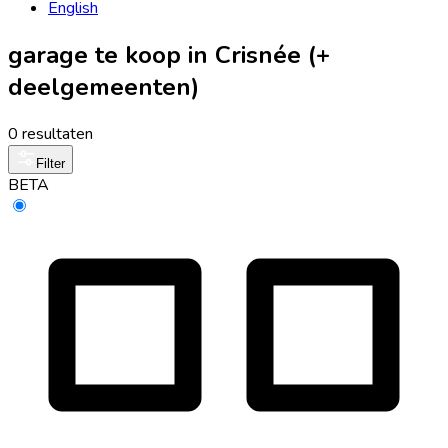
English
garage te koop in Crisnée (+
deelgemeenten)
0 resultaten
Filter
BETA