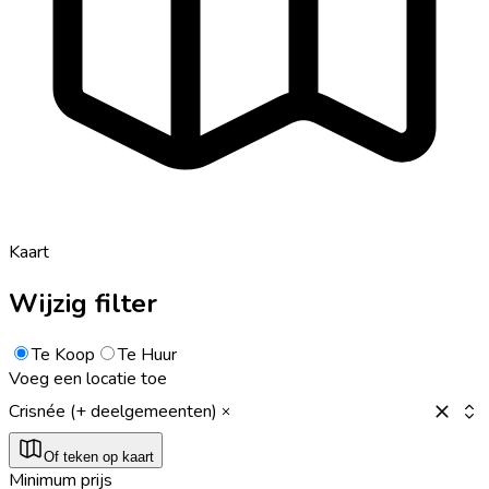
Kaart
Wijzig filter
Te Koop
Te Huur
Voeg een locatie toe
Crisnée (+ deelgemeenten)
Of teken op kaart
Minimum prijs