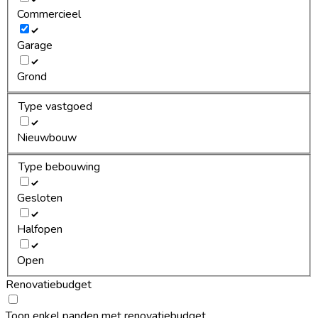
Commercieel
Garage
Grond
Type vastgoed
Nieuwbouw
Type bebouwing
Gesloten
Halfopen
Open
Renovatiebudget
Toon enkel panden met renovatiebudget