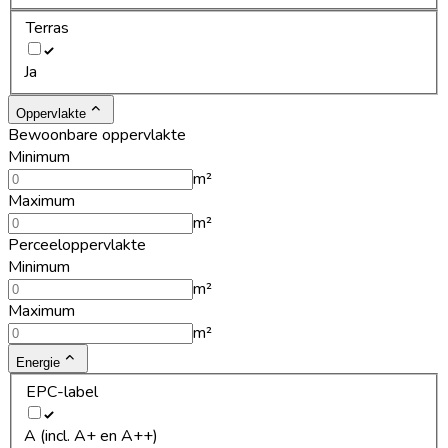
Terras
Ja
Oppervlakte
Bewoonbare oppervlakte
Minimum
m²
Maximum
m²
Perceeloppervlakte
Minimum
m²
Maximum
m²
Energie
EPC-label
A (incl. A+ en A++)