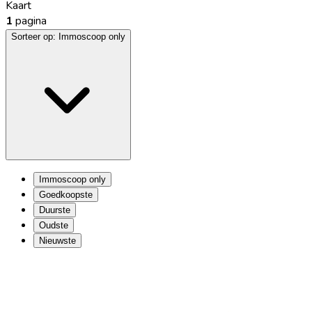
Kaart
1
pagina
Sorteer op:
Immoscoop only
Immoscoop only
Goedkoopste
Duurste
Oudste
Nieuwste