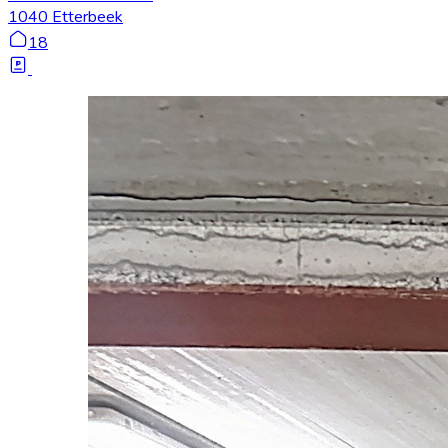
1040 Etterbeek
18