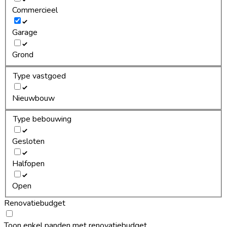
Commercieel
Garage
Grond
Type vastgoed
Nieuwbouw
Type bebouwing
Gesloten
Halfopen
Open
Renovatiebudget
Toon enkel panden met renovatiebudget