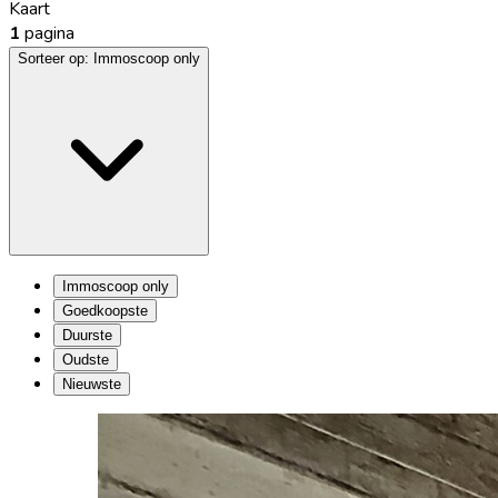
Kaart
1
pagina
Sorteer op:
Immoscoop only
Immoscoop only
Goedkoopste
Duurste
Oudste
Nieuwste