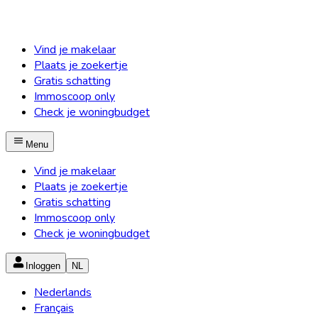
Vind je makelaar
Plaats je zoekertje
Gratis schatting
Immoscoop only
Check je woningbudget
Menu
Vind je makelaar
Plaats je zoekertje
Gratis schatting
Immoscoop only
Check je woningbudget
Inloggen
NL
Nederlands
Français