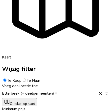
Kaart
Wijzig filter
Te Koop
Te Huur
Voeg een locatie toe
Etterbeek (+ deelgemeenten)
Of teken op kaart
Minimum prijs