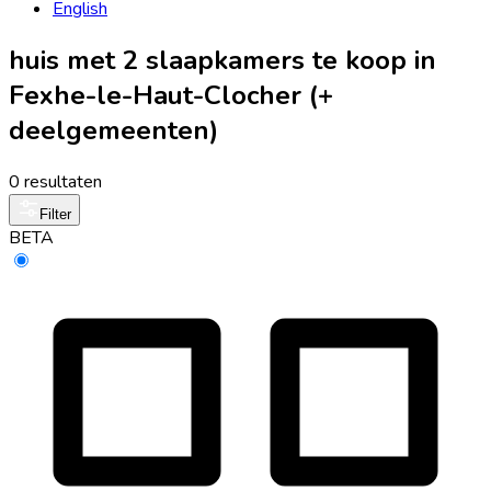
English
huis met 2 slaapkamers te koop in
Fexhe-le-Haut-Clocher (+
deelgemeenten)
0 resultaten
Filter
BETA