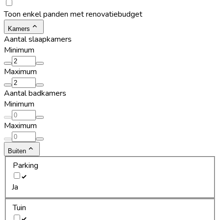
Toon enkel panden met renovatiebudget
Kamers
Aantal slaapkamers
Minimum
Maximum
Aantal badkamers
Minimum
Maximum
Buiten
Parking
Ja
Tuin