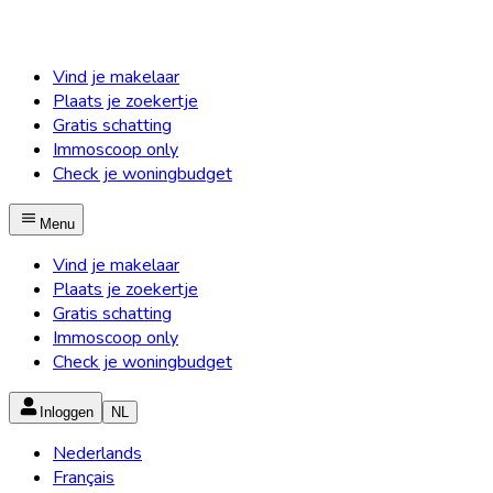
Vind je makelaar
Plaats je zoekertje
Gratis schatting
Immoscoop only
Check je woningbudget
Menu
Vind je makelaar
Plaats je zoekertje
Gratis schatting
Immoscoop only
Check je woningbudget
Inloggen
NL
Nederlands
Français