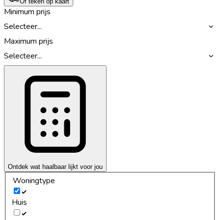
Of teken op kaart
Minimum prijs
Selecteer...
Maximum prijs
Selecteer...
Ontdek wat haalbaar lijkt voor jou
Woningtype
Huis