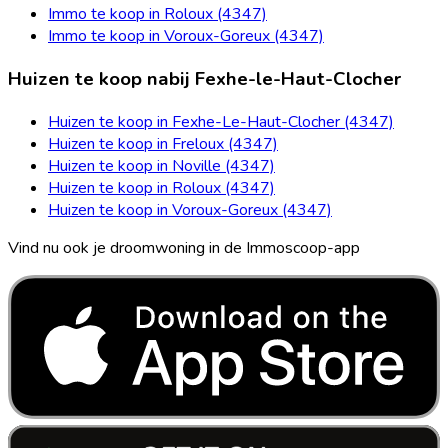
Immo te koop in Roloux (4347)
Immo te koop in Voroux-Goreux (4347)
Huizen te koop nabij Fexhe-le-Haut-Clocher
Huizen te koop in Fexhe-Le-Haut-Clocher (4347)
Huizen te koop in Freloux (4347)
Huizen te koop in Noville (4347)
Huizen te koop in Roloux (4347)
Huizen te koop in Voroux-Goreux (4347)
Vind nu ook je droomwoning in de Immoscoop-app