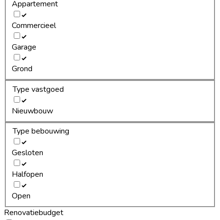
Appartement
Commercieel
Garage
Grond
Type vastgoed
Nieuwbouw
Type bebouwing
Gesloten
Halfopen
Open
Renovatiebudget