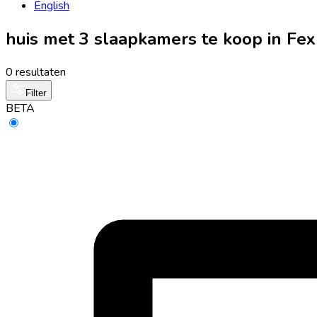
English
huis met 3 slaapkamers te koop in Fe
0 resultaten
Filter
BETA