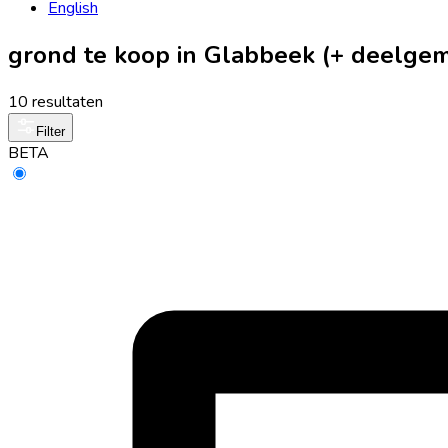
English
grond te koop in Glabbeek (+ deelge
10 resultaten
Filter
BETA