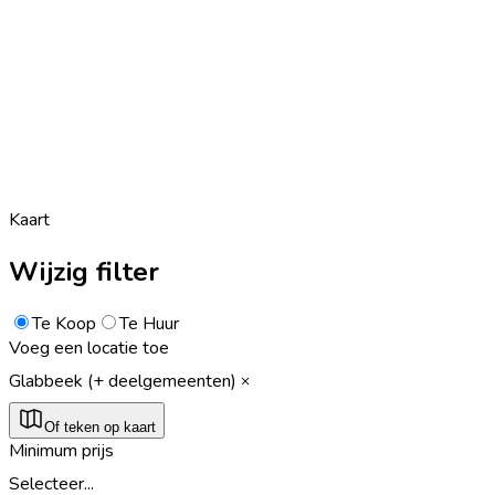
Kaart
Wijzig filter
Te Koop
Te Huur
Voeg een locatie toe
Glabbeek (+ deelgemeenten)
Of teken op kaart
Minimum prijs
Selecteer...