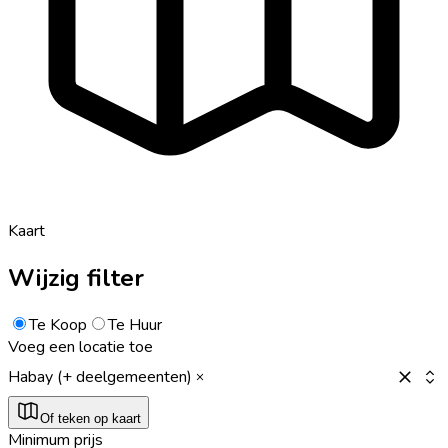
Kaart
Wijzig filter
Te Koop
Te Huur
Voeg een locatie toe
Habay (+ deelgemeenten)
Of teken op kaart
Minimum prijs