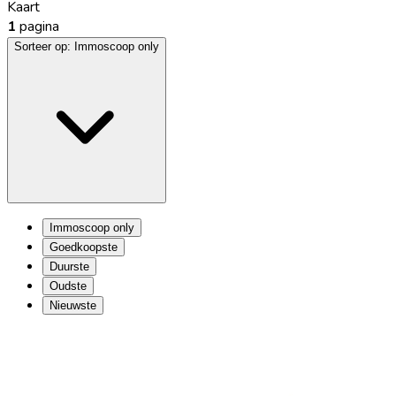
Kaart
1
pagina
Sorteer op:
Immoscoop only
Immoscoop only
Goedkoopste
Duurste
Oudste
Nieuwste