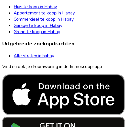
Huis te koop in Habay
Appartement te koop in Habay
Commercieel te koop in Habay
Garage te koop in Habay
Grond te koop in Habay
Uitgebreide zoekopdrachten
Alle straten in habay
Vind nu ook je droomwoning in de Immoscoop-app