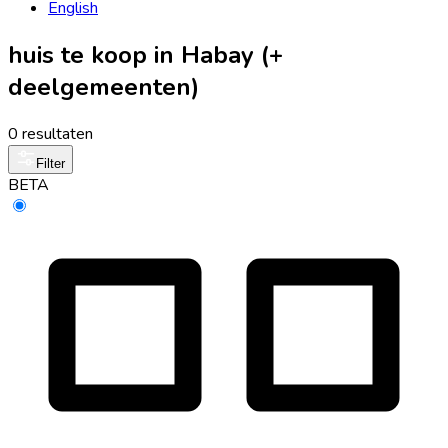
English
huis te koop in Habay (+
deelgemeenten)
0 resultaten
Filter
BETA