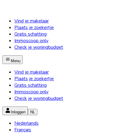
Vind je makelaar
Plaats je zoekertje
Gratis schatting
Immoscoop only
Check je woningbudget
Menu
Vind je makelaar
Plaats je zoekertje
Gratis schatting
Immoscoop only
Check je woningbudget
Inloggen
NL
Nederlands
Français