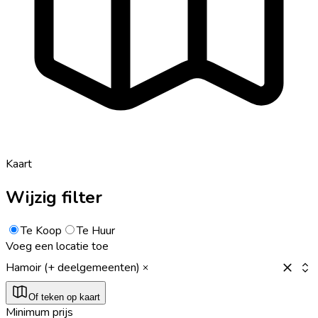
Kaart
Wijzig filter
Te Koop
Te Huur
Voeg een locatie toe
Hamoir (+ deelgemeenten)
Of teken op kaart
Minimum prijs