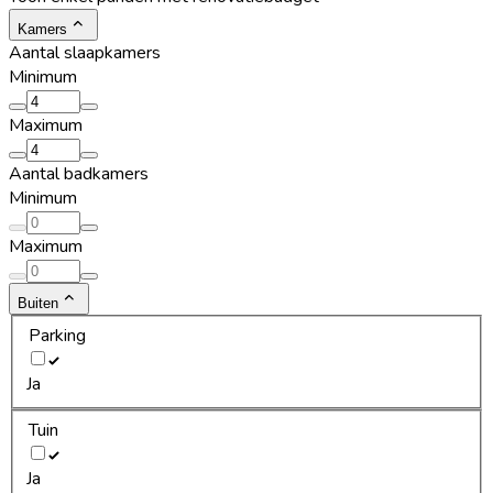
Kamers
Aantal slaapkamers
Minimum
Maximum
Aantal badkamers
Minimum
Maximum
Buiten
Parking
Ja
Tuin
Ja