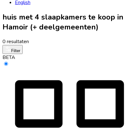
English
huis met 4 slaapkamers te koop in
Hamoir (+ deelgemeenten)
0 resultaten
Filter
BETA