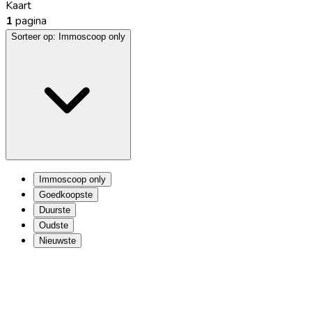
Kaart
1
pagina
Sorteer op:
Immoscoop only
Immoscoop only
Goedkoopste
Duurste
Oudste
Nieuwste