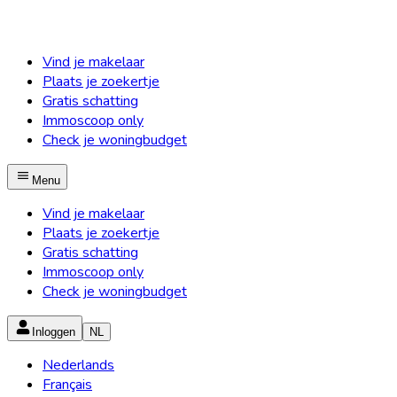
Vind je makelaar
Plaats je zoekertje
Gratis schatting
Immoscoop only
Check je woningbudget
Menu
Vind je makelaar
Plaats je zoekertje
Gratis schatting
Immoscoop only
Check je woningbudget
Inloggen
NL
Nederlands
Français