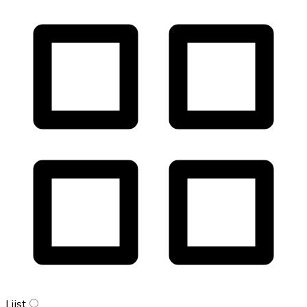
Lijst