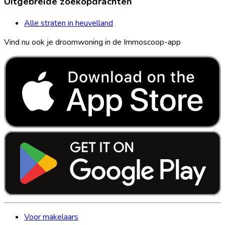
Uitgebreide zoekopdrachten
Alle straten in heuvelland
Vind nu ook je droomwoning in de Immoscoop-app
Voor makelaars