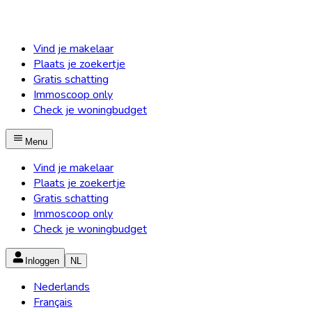
Vind je makelaar
Plaats je zoekertje
Gratis schatting
Immoscoop only
Check je woningbudget
Menu
Vind je makelaar
Plaats je zoekertje
Gratis schatting
Immoscoop only
Check je woningbudget
Inloggen
NL
Nederlands
Français