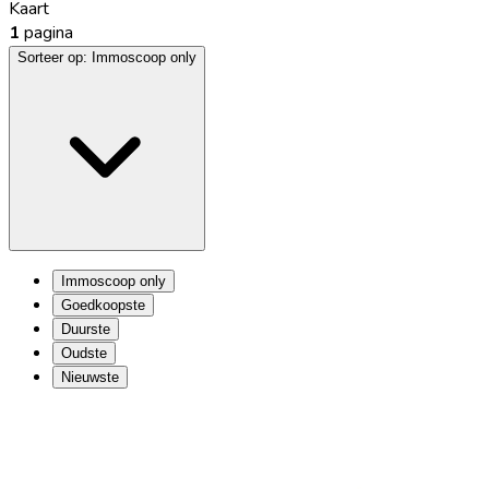
Kaart
1
pagina
Sorteer op:
Immoscoop only
Immoscoop only
Goedkoopste
Duurste
Oudste
Nieuwste