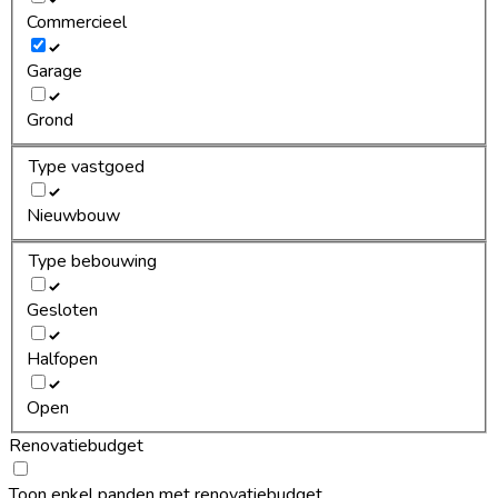
Commercieel
Garage
Grond
Type vastgoed
Nieuwbouw
Type bebouwing
Gesloten
Halfopen
Open
Renovatiebudget
Toon enkel panden met renovatiebudget