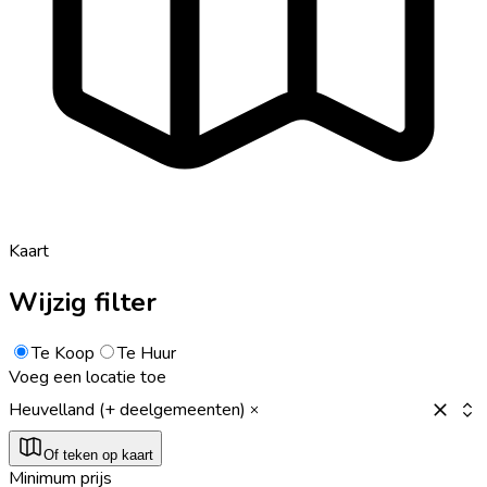
Kaart
Wijzig filter
Te Koop
Te Huur
Voeg een locatie toe
Heuvelland (+ deelgemeenten)
Of teken op kaart
Minimum prijs