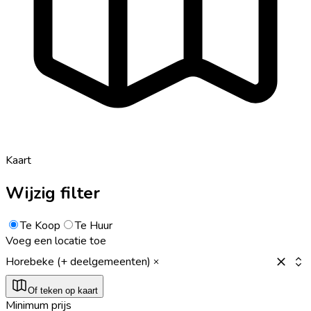
Kaart
Wijzig filter
Te Koop
Te Huur
Voeg een locatie toe
Horebeke (+ deelgemeenten)
Of teken op kaart
Minimum prijs