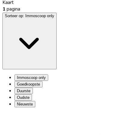
Kaart
1
pagina
Sorteer op:
Immoscoop only
Immoscoop only
Goedkoopste
Duurste
Oudste
Nieuwste