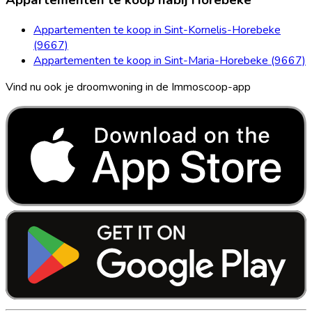
Appartementen te koop nabij Horebeke
Appartementen te koop in Sint-Kornelis-Horebeke
(9667)
Appartementen te koop in Sint-Maria-Horebeke (9667)
Vind nu ook je droomwoning in de Immoscoop-app