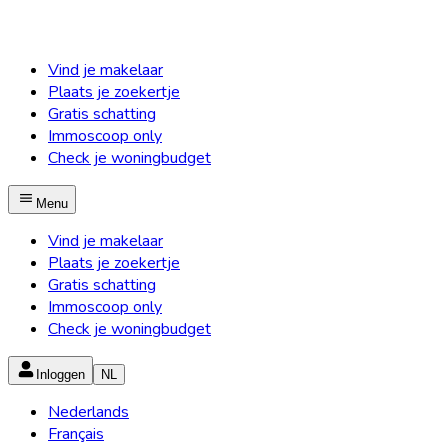
Vind je makelaar
Plaats je zoekertje
Gratis schatting
Immoscoop only
Check je woningbudget
Menu
Vind je makelaar
Plaats je zoekertje
Gratis schatting
Immoscoop only
Check je woningbudget
Inloggen
NL
Nederlands
Français