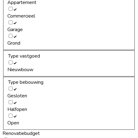
Appartement
Commercieel
Garage
Grond
Type vastgoed
Nieuwbouw
Type bebouwing
Gesloten
Halfopen
Open
Renovatiebudget