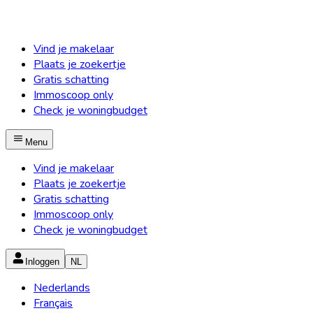
Vind je makelaar
Plaats je zoekertje
Gratis schatting
Immoscoop only
Check je woningbudget
Menu
Vind je makelaar
Plaats je zoekertje
Gratis schatting
Immoscoop only
Check je woningbudget
Inloggen
NL
Nederlands
Français