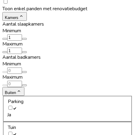
Toon enkel panden met renovatiebudget
Kamers
Aantal slaapkamers
Minimum
Maximum
Aantal badkamers
Minimum
Maximum
Buiten
Parking
Ja
Tuin