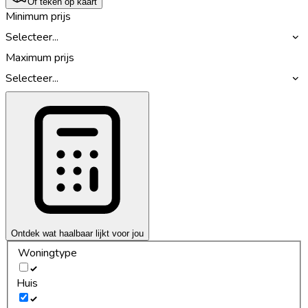
Of teken op kaart
Minimum prijs
Selecteer...
Maximum prijs
Selecteer...
Ontdek wat haalbaar lijkt voor jou
Woningtype
Huis