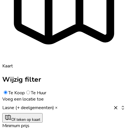
Kaart
Wijzig filter
Te Koop
Te Huur
Voeg een locatie toe
Lasne (+ deelgemeenten)
Of teken op kaart
Minimum prijs