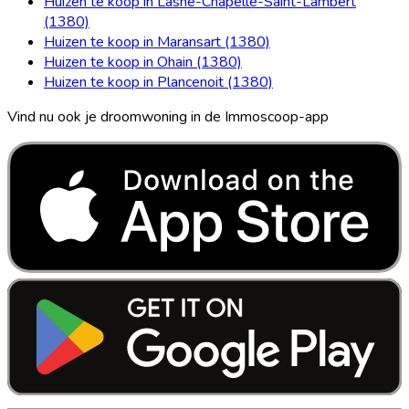
Huizen te koop in Lasne-Chapelle-Saint-Lambert
(1380)
Huizen te koop in Maransart (1380)
Huizen te koop in Ohain (1380)
Huizen te koop in Plancenoit (1380)
Vind nu ook je droomwoning in de Immoscoop-app