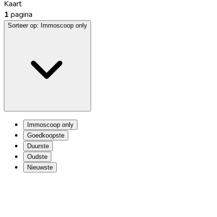
Kaart
1
pagina
Sorteer op:
Immoscoop only
Immoscoop only
Goedkoopste
Duurste
Oudste
Nieuwste