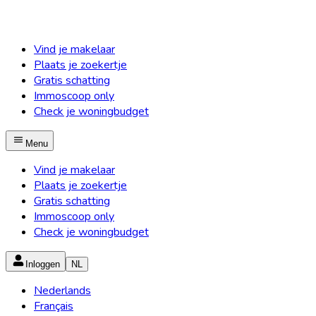
Vind je makelaar
Plaats je zoekertje
Gratis schatting
Immoscoop only
Check je woningbudget
Menu
Vind je makelaar
Plaats je zoekertje
Gratis schatting
Immoscoop only
Check je woningbudget
Inloggen
NL
Nederlands
Français