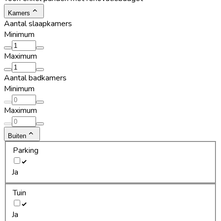
Kamers
Aantal slaapkamers
Minimum
Maximum
Aantal badkamers
Minimum
Maximum
Buiten
Parking
Ja
Tuin
Ja