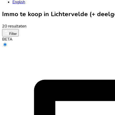
English
Immo te koop in Lichtervelde (+ deel
20 resultaten
Filter
BETA