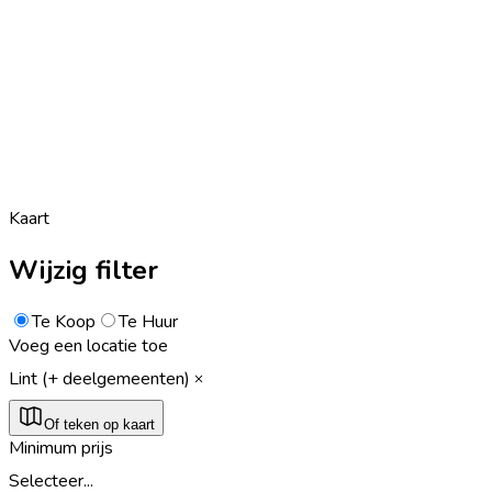
Kaart
Wijzig filter
Te Koop
Te Huur
Voeg een locatie toe
Lint (+ deelgemeenten)
Of teken op kaart
Minimum prijs
Selecteer...