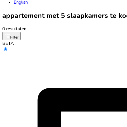
English
appartement met 5 slaapkamers te koo
0 resultaten
Filter
BETA