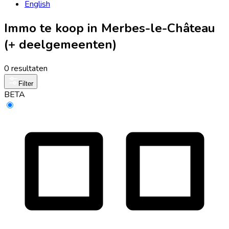
English
Immo te koop in Merbes-le-Château
(+ deelgemeenten)
0 resultaten
Filter
BETA