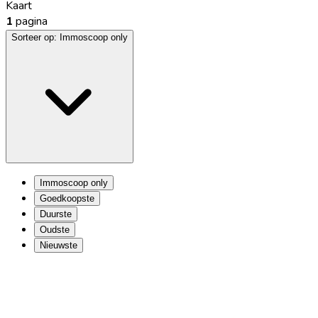
Kaart
1
pagina
Sorteer op:
Immoscoop only
Immoscoop only
Goedkoopste
Duurste
Oudste
Nieuwste