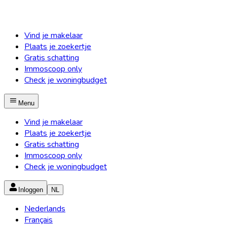
Vind je makelaar
Plaats je zoekertje
Gratis schatting
Immoscoop only
Check je woningbudget
Menu
Vind je makelaar
Plaats je zoekertje
Gratis schatting
Immoscoop only
Check je woningbudget
Inloggen
NL
Nederlands
Français