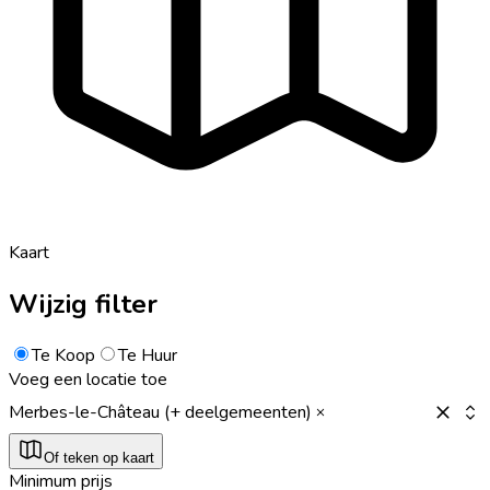
Kaart
Wijzig filter
Te Koop
Te Huur
Voeg een locatie toe
Merbes-le-Château (+ deelgemeenten)
Of teken op kaart
Minimum prijs