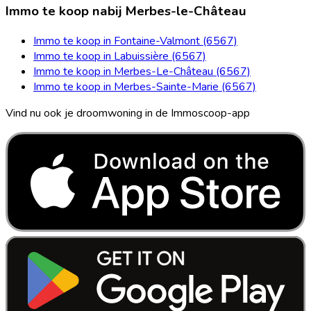
Immo te koop nabij Merbes-le-Château
Immo te koop in Fontaine-Valmont (6567)
Immo te koop in Labuissière (6567)
Immo te koop in Merbes-Le-Château (6567)
Immo te koop in Merbes-Sainte-Marie (6567)
Vind nu ook je droomwoning in de Immoscoop-app