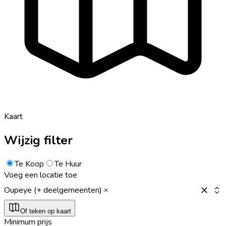
Kaart
Wijzig filter
Te Koop
Te Huur
Voeg een locatie toe
Oupeye (+ deelgemeenten)
Of teken op kaart
Minimum prijs