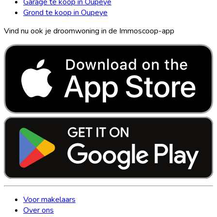
Garage te koop in Oupeye
Grond te koop in Oupeye
Vind nu ook je droomwoning in de Immoscoop-app
Voor makelaars
Over ons