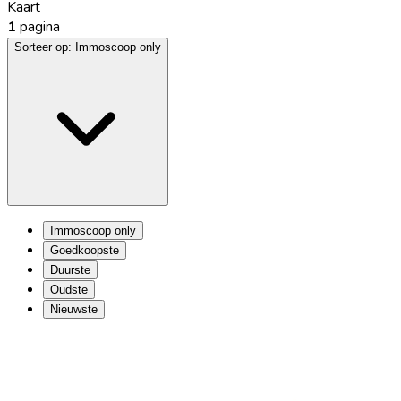
Kaart
1
pagina
Sorteer op:
Immoscoop only
Immoscoop only
Goedkoopste
Duurste
Oudste
Nieuwste