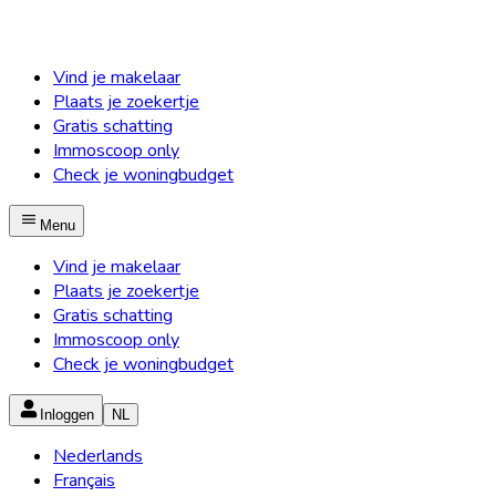
Vind je makelaar
Plaats je zoekertje
Gratis schatting
Immoscoop only
Check je woningbudget
Menu
Vind je makelaar
Plaats je zoekertje
Gratis schatting
Immoscoop only
Check je woningbudget
Inloggen
NL
Nederlands
Français