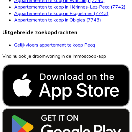
Appartementen te koop in Warcoing (7740)
Appartementen te koop in Hérinnes-Lez-Pecq (7742)
Appartementen te koop in Esquelmes (7743)
Appartementen te koop in Obigies (7743)
Uitgebreide zoekopdrachten
Gelijkvloers appartement te koop Pecq
Vind nu ook je droomwoning in de Immoscoop-app