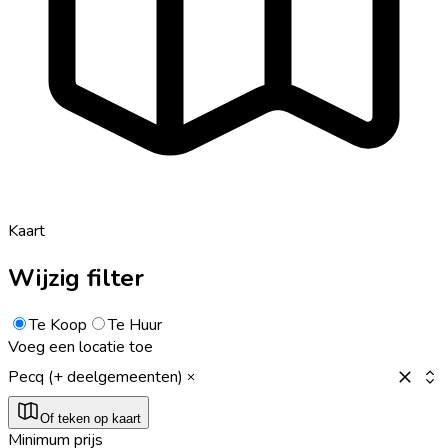
Kaart
Wijzig filter
Te Koop
Te Huur
Voeg een locatie toe
Pecq (+ deelgemeenten)
Of teken op kaart
Minimum prijs