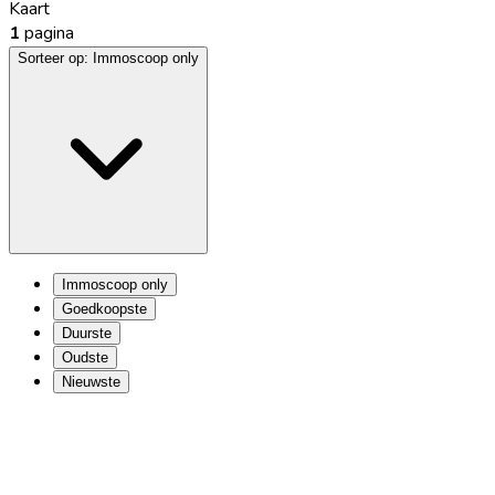
Kaart
1
pagina
Sorteer op:
Immoscoop only
Immoscoop only
Goedkoopste
Duurste
Oudste
Nieuwste