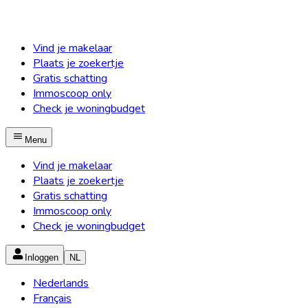
Vind je makelaar
Plaats je zoekertje
Gratis schatting
Immoscoop only
Check je woningbudget
Menu
Vind je makelaar
Plaats je zoekertje
Gratis schatting
Immoscoop only
Check je woningbudget
Inloggen
NL
Nederlands
Français