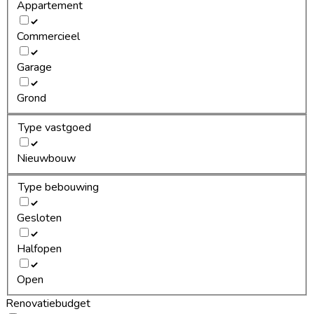
Appartement
Commercieel
Garage
Grond
Type vastgoed
Nieuwbouw
Type bebouwing
Gesloten
Halfopen
Open
Renovatiebudget