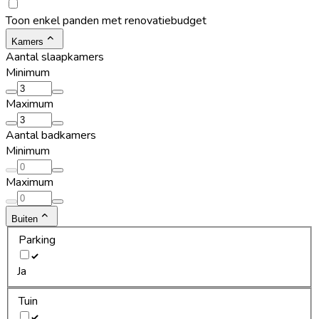
Toon enkel panden met renovatiebudget
Kamers
Aantal slaapkamers
Minimum
Maximum
Aantal badkamers
Minimum
Maximum
Buiten
Parking
Ja
Tuin