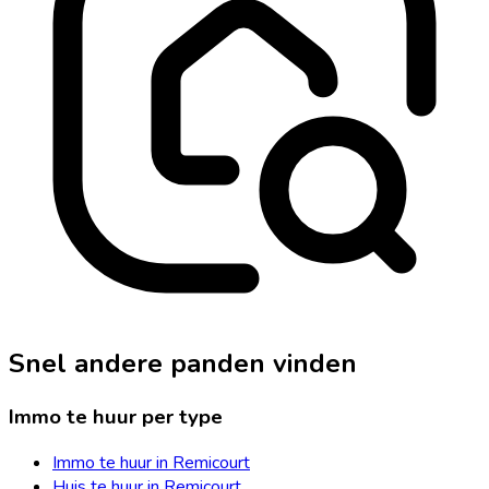
Snel andere panden vinden
Immo te huur per type
Immo te huur in Remicourt
Huis te huur in Remicourt