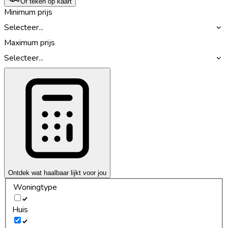
Of teken op kaart
Minimum prijs
Selecteer...
Maximum prijs
Selecteer...
Ontdek wat haalbaar lijkt voor jou
Woningtype
Huis