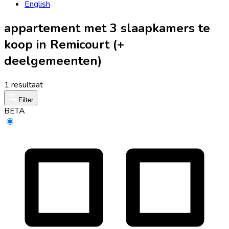
English
appartement met 3 slaapkamers te
koop in Remicourt (+
deelgemeenten)
1 resultaat
Filter
BETA