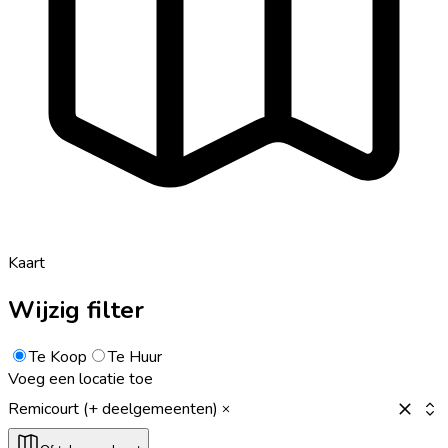
Kaart
Wijzig filter
Te Koop
Te Huur
Voeg een locatie toe
Remicourt (+ deelgemeenten)