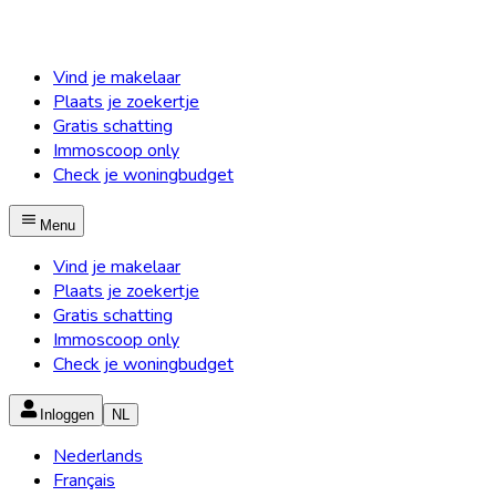
Vind je makelaar
Plaats je zoekertje
Gratis schatting
Immoscoop only
Check je woningbudget
Menu
Vind je makelaar
Plaats je zoekertje
Gratis schatting
Immoscoop only
Check je woningbudget
Inloggen
NL
Nederlands
Français