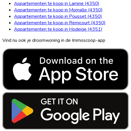
Appartementen te koop in Lamine (4350)
Appartementen te koop in Momalle (4350)
Appartementen te koop in Pousset (4350)
Appartementen te koop in Remicourt (4350)
Appartementen te koop in Hodeige (4351)
Vind nu ook je droomwoning in de Immoscoop-app