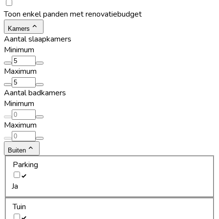
Toon enkel panden met renovatiebudget
Kamers
Aantal slaapkamers
Minimum
Maximum
Aantal badkamers
Minimum
Maximum
Buiten
Parking
Ja
Tuin