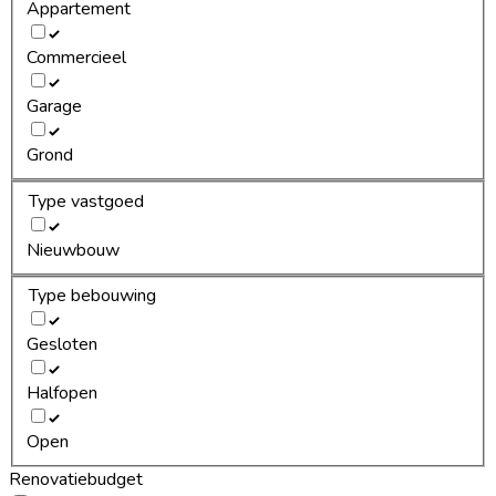
Appartement
Commercieel
Garage
Grond
Type vastgoed
Nieuwbouw
Type bebouwing
Gesloten
Halfopen
Open
Renovatiebudget