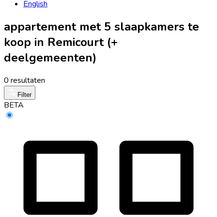
English
appartement met 5 slaapkamers te
koop in Remicourt (+
deelgemeenten)
0 resultaten
Filter
BETA