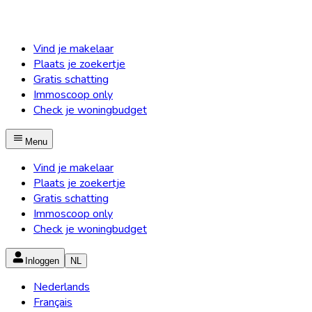
Vind je makelaar
Plaats je zoekertje
Gratis schatting
Immoscoop only
Check je woningbudget
Menu
Vind je makelaar
Plaats je zoekertje
Gratis schatting
Immoscoop only
Check je woningbudget
Inloggen
NL
Nederlands
Français