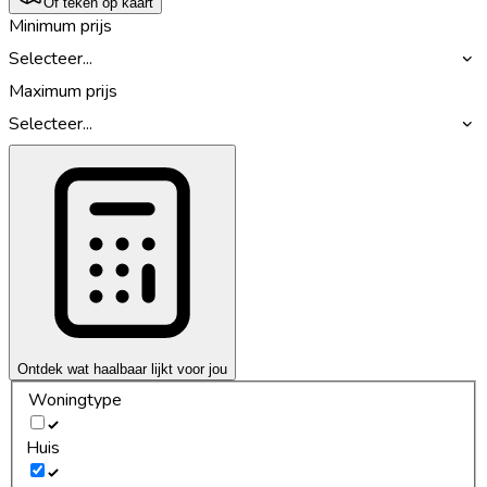
Of teken op kaart
Minimum prijs
Selecteer...
Maximum prijs
Selecteer...
Ontdek wat haalbaar lijkt voor jou
Woningtype
Huis