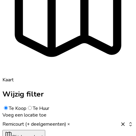
Kaart
Wijzig filter
Te Koop
Te Huur
Voeg een locatie toe
Remicourt (+ deelgemeenten)