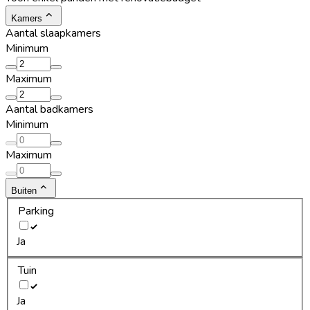
Kamers
Aantal slaapkamers
Minimum
Maximum
Aantal badkamers
Minimum
Maximum
Buiten
Parking
Ja
Tuin
Ja