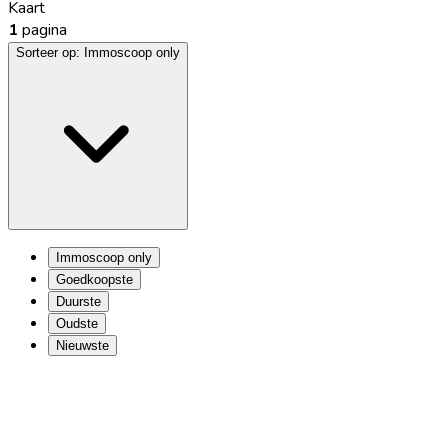
Kaart
1
pagina
Sorteer op:
Immoscoop only
Immoscoop only
Goedkoopste
Duurste
Oudste
Nieuwste