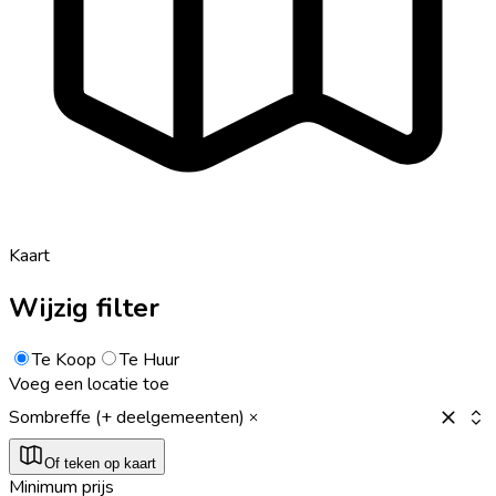
Kaart
Wijzig filter
Te Koop
Te Huur
Voeg een locatie toe
Sombreffe (+ deelgemeenten)
Of teken op kaart
Minimum prijs