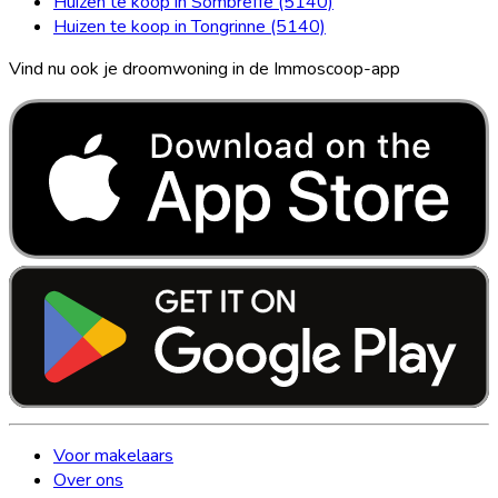
Huizen te koop in Sombreffe (5140)
Huizen te koop in Tongrinne (5140)
Vind nu ook je droomwoning in de Immoscoop-app
Voor makelaars
Over ons