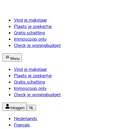
Vind je makelaar
Plaats je zoekertje
Gratis schatting
Immoscoop only
Check je woningbudget
Menu
Vind je makelaar
Plaats je zoekertje
Gratis schatting
Immoscoop only
Check je woningbudget
Inloggen
NL
Nederlands
Français