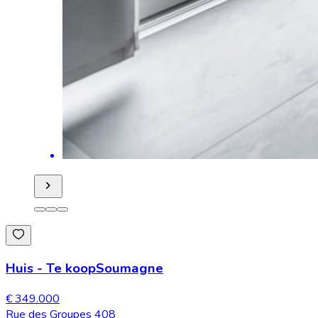
Huis
-
Te koop
Soumagne
€ 349.000
Rue des Groupes 408