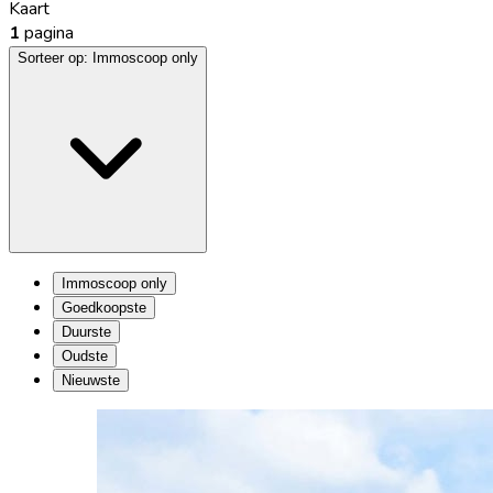
Kaart
1
pagina
Sorteer op:
Immoscoop only
Immoscoop only
Goedkoopste
Duurste
Oudste
Nieuwste