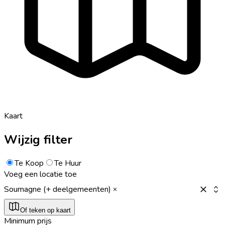
Kaart
Wijzig filter
Te Koop
Te Huur
Voeg een locatie toe
Soumagne (+ deelgemeenten)
Of teken op kaart
Minimum prijs