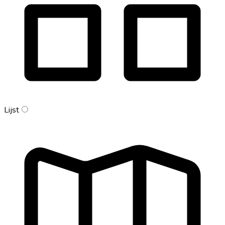
Lijst