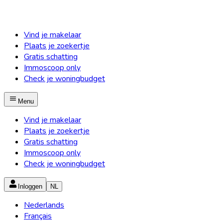
Vind je makelaar
Plaats je zoekertje
Gratis schatting
Immoscoop only
Check je woningbudget
Menu
Vind je makelaar
Plaats je zoekertje
Gratis schatting
Immoscoop only
Check je woningbudget
Inloggen
NL
Nederlands
Français