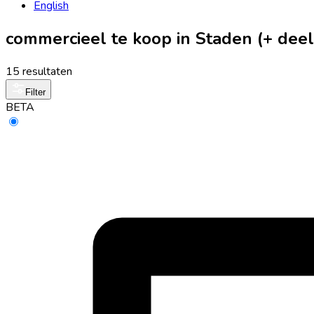
English
commercieel te koop in Staden (+ de
15 resultaten
Filter
BETA