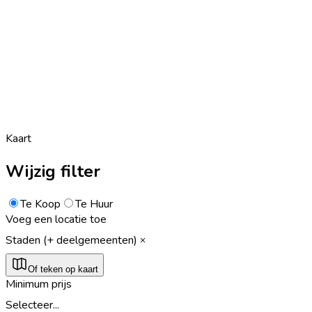
Kaart
Wijzig filter
Te Koop
Te Huur
Voeg een locatie toe
Staden (+ deelgemeenten)
Of teken op kaart
Minimum prijs
Selecteer...