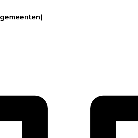
elgemeenten)