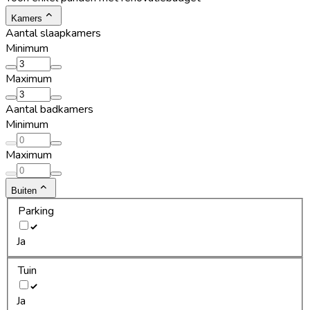
Kamers
Aantal slaapkamers
Minimum
Maximum
Aantal badkamers
Minimum
Maximum
Buiten
Parking
Ja
Tuin
Ja