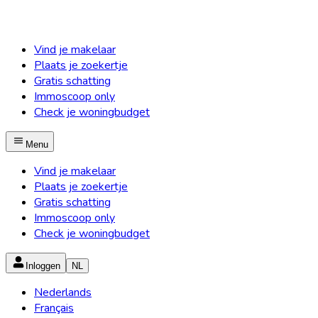
Vind je makelaar
Plaats je zoekertje
Gratis schatting
Immoscoop only
Check je woningbudget
Menu
Vind je makelaar
Plaats je zoekertje
Gratis schatting
Immoscoop only
Check je woningbudget
Inloggen
NL
Nederlands
Français