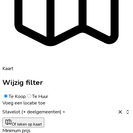
Kaart
Wijzig filter
Te Koop
Te Huur
Voeg een locatie toe
Stavelot (+ deelgemeenten)
Of teken op kaart
Minimum prijs