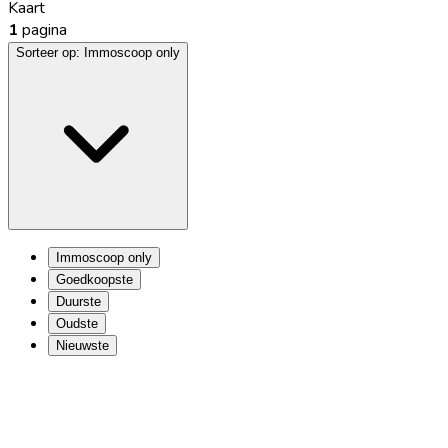
Kaart
1
pagina
Sorteer op:
Immoscoop only
Immoscoop only
Goedkoopste
Duurste
Oudste
Nieuwste