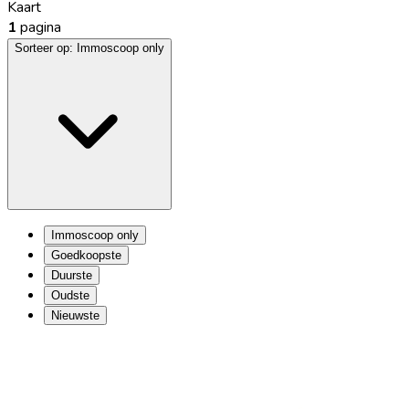
Kaart
1
pagina
Sorteer op:
Immoscoop only
Immoscoop only
Goedkoopste
Duurste
Oudste
Nieuwste