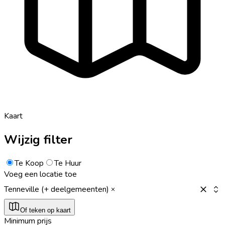
Kaart
Wijzig filter
Te Koop
Te Huur
Voeg een locatie toe
Tenneville (+ deelgemeenten)
Of teken op kaart
Minimum prijs