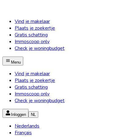
Vind je makelaar
Plaats je zoekertje
Gratis schatting
Immoscoop only
Check je woningbudget
Menu
Vind je makelaar
Plaats je zoekertje
Gratis schatting
Immoscoop only
Check je woningbudget
Inloggen
NL
Nederlands
Français