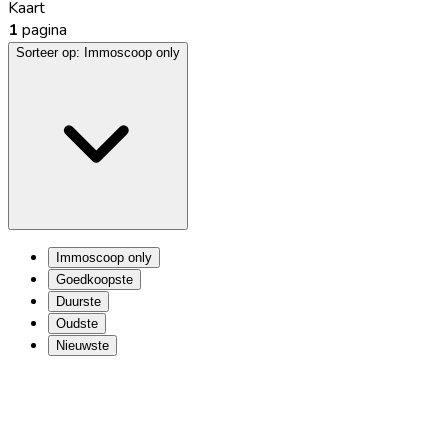
Kaart
1
pagina
Sorteer op:
Immoscoop only
Immoscoop only
Goedkoopste
Duurste
Oudste
Nieuwste