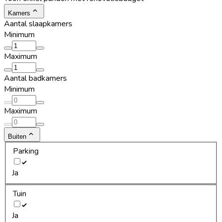
Kamers
Aantal slaapkamers
Minimum
Maximum
Aantal badkamers
Minimum
Maximum
Buiten
Parking
Ja
Tuin
Ja