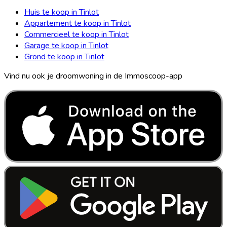
Huis te koop in Tinlot
Appartement te koop in Tinlot
Commercieel te koop in Tinlot
Garage te koop in Tinlot
Grond te koop in Tinlot
Vind nu ook je droomwoning in de Immoscoop-app