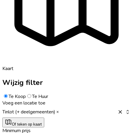
Kaart
Wijzig filter
Te Koop
Te Huur
Voeg een locatie toe
Tinlot (+ deelgemeenten)
Of teken op kaart
Minimum prijs