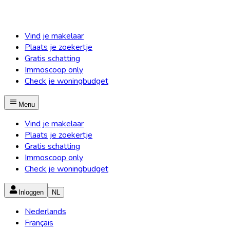
Vind je makelaar
Plaats je zoekertje
Gratis schatting
Immoscoop only
Check je woningbudget
Menu
Vind je makelaar
Plaats je zoekertje
Gratis schatting
Immoscoop only
Check je woningbudget
Inloggen
NL
Nederlands
Français