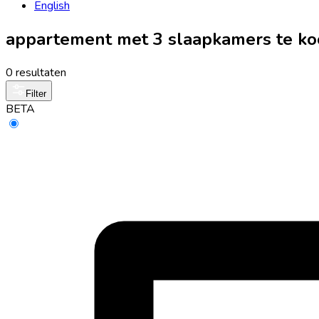
English
appartement met 3 slaapkamers te ko
0 resultaten
Filter
BETA