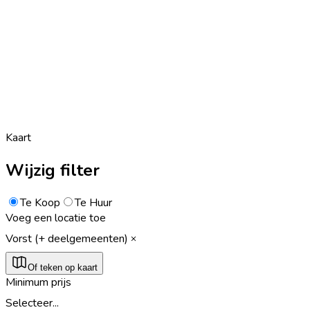
Kaart
Wijzig filter
Te Koop
Te Huur
Voeg een locatie toe
Vorst (+ deelgemeenten)
Of teken op kaart
Minimum prijs
Selecteer...