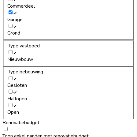
Commercieel
Garage
Grond
Type vastgoed
Nieuwbouw
Type bebouwing
Gesloten
Halfopen
Open
Renovatiebudget
Toon enkel panden met renovatiebudget