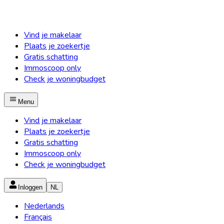
Vind je makelaar
Plaats je zoekertje
Gratis schatting
Immoscoop only
Check je woningbudget
Menu
Vind je makelaar
Plaats je zoekertje
Gratis schatting
Immoscoop only
Check je woningbudget
Inloggen
NL
Nederlands
Français