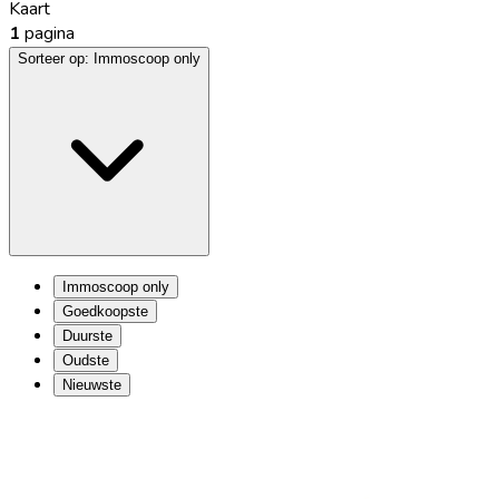
Kaart
1
pagina
Sorteer op:
Immoscoop only
Immoscoop only
Goedkoopste
Duurste
Oudste
Nieuwste