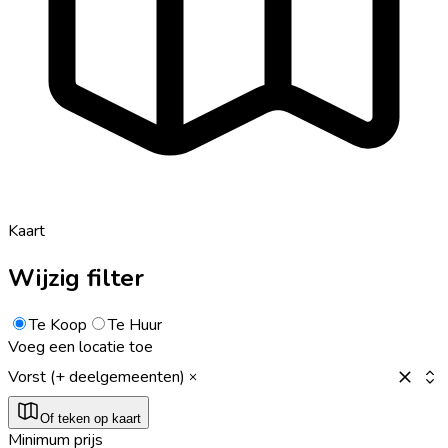
Kaart
Wijzig filter
Te Koop
Te Huur
Voeg een locatie toe
Vorst (+ deelgemeenten)
Of teken op kaart
Minimum prijs