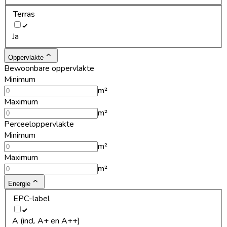
Terras
Ja
Oppervlakte
Bewoonbare oppervlakte
Minimum
m²
Maximum
m²
Perceeloppervlakte
Minimum
m²
Maximum
m²
Energie
EPC-label
A (incl. A+ en A++)