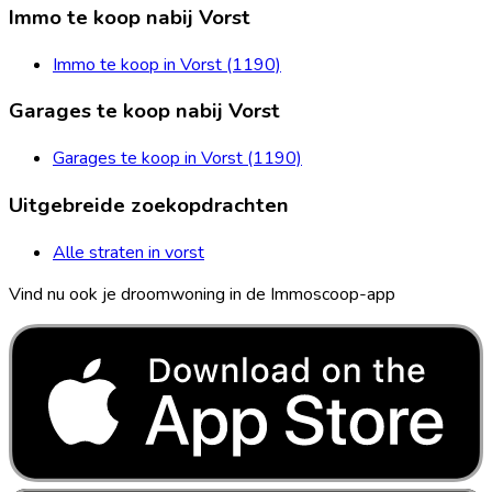
Immo te koop nabij Vorst
Immo te koop in Vorst (1190)
Garages te koop nabij Vorst
Garages te koop in Vorst (1190)
Uitgebreide zoekopdrachten
Alle straten in vorst
Vind nu ook je droomwoning in de Immoscoop-app