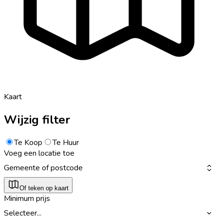
Kaart
Wijzig filter
Te Koop
Te Huur
Voeg een locatie toe
Gemeente of postcode
Of teken op kaart
Minimum prijs
Selecteer...