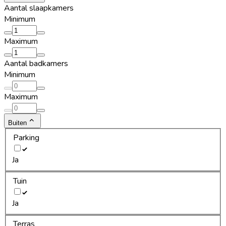
Aantal slaapkamers
Minimum
Maximum
Aantal badkamers
Minimum
Maximum
Buiten
Parking
Ja
Tuin
Ja
Terras