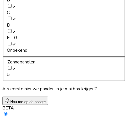
C
D
E - G
Onbekend
Zonnepanelen
Ja
Als eerste nieuwe panden in je mailbox krijgen?
Hou me op de hoogte
BETA