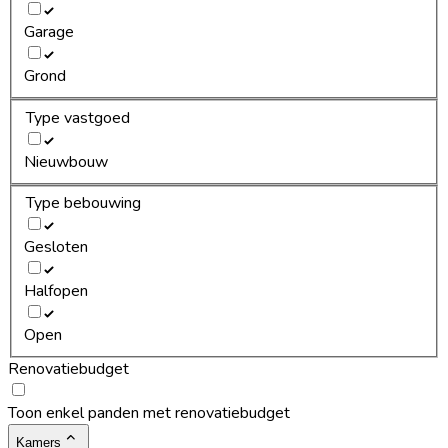
Garage
Grond
Type vastgoed
Nieuwbouw
Type bebouwing
Gesloten
Halfopen
Open
Renovatiebudget
Toon enkel panden met renovatiebudget
Kamers