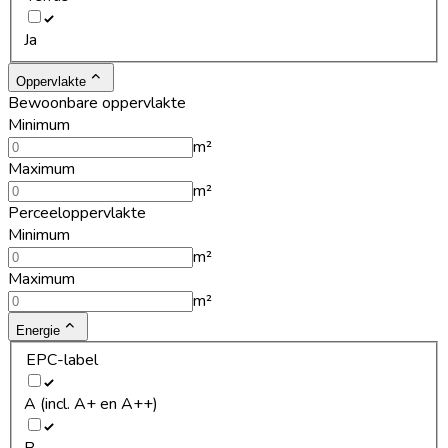
Ja
Oppervlakte
Bewoonbare oppervlakte
Minimum
m²
Maximum
m²
Perceeloppervlakte
Minimum
m²
Maximum
m²
Energie
EPC-label
A (incl. A+ en A++)
B