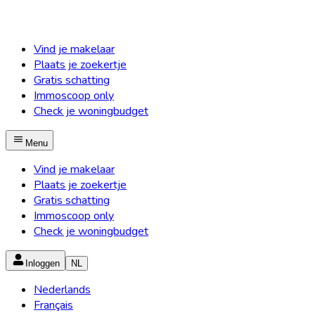
Vind je makelaar
Plaats je zoekertje
Gratis schatting
Immoscoop only
Check je woningbudget
Menu
Vind je makelaar
Plaats je zoekertje
Gratis schatting
Immoscoop only
Check je woningbudget
Inloggen
NL
Nederlands
Français