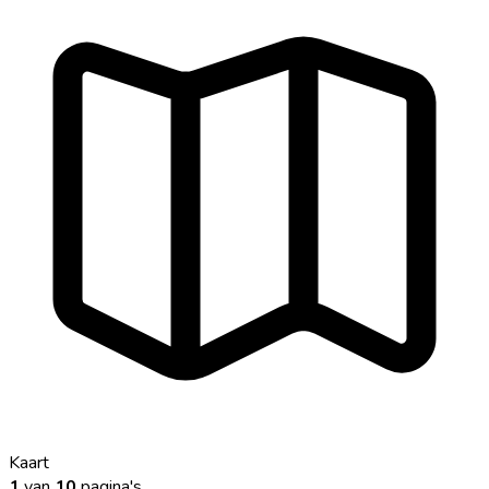
Kaart
1
van
10
pagina's