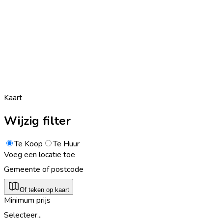
Kaart
Wijzig filter
Te Koop
Te Huur
Voeg een locatie toe
Gemeente of postcode
Of teken op kaart
Minimum prijs
Selecteer...