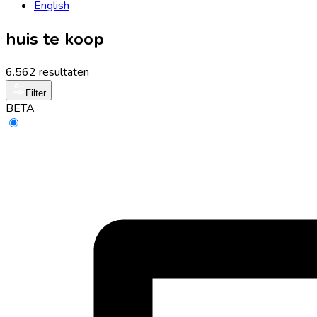
English
huis te koop
6.562 resultaten
Filter
BETA