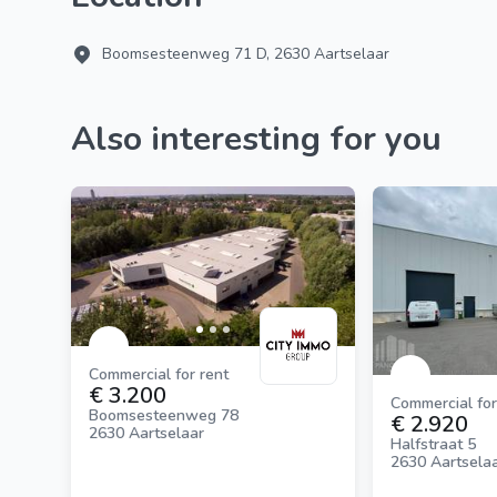
Boomsesteenweg 71 D, 2630 Aartselaar
Also interesting for you
Commercial for rent
€ 3.200
Commercial for
Boomsesteenweg 78
€ 2.920
2630 Aartselaar
Halfstraat 5
2630 Aartsela