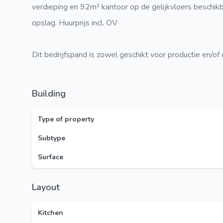
verdieping en 92m² kantoor op de gelijkvloers beschikba
opslag. Huurprijs incl. OV
Dit bedrijfspand is zowel geschikt voor productie en/of 
Building
Type of property
Subtype
Surface
Layout
Kitchen