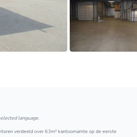
 selected language.
oren verdeeld over 63m² kantoorruimte op de eerste