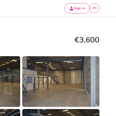
Sign in
EN
€3,600