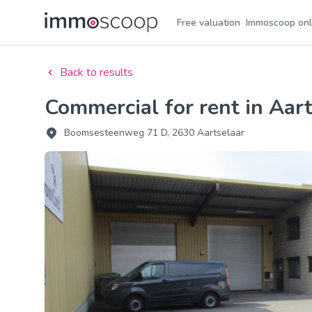
Free valuation
Immoscoop onl
Back to results
Commercial for rent in Aar
Boomsesteenweg 71 D, 2630 Aartselaar