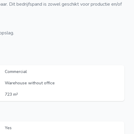
ar. Dit bedrijfspand is zowel geschikt voor productie en/of
opslag.
Commercial
Warehouse without office
723 m²
Yes