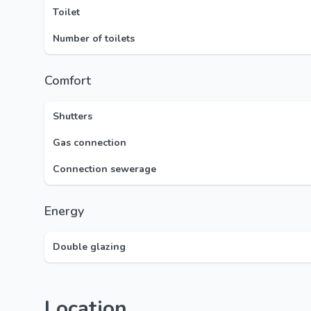
Toilet
Number of toilets
Comfort
Shutters
Gas connection
Connection sewerage
Energy
Double glazing
Location