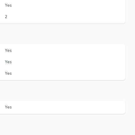
Yes
2
Yes
Yes
Yes
Yes