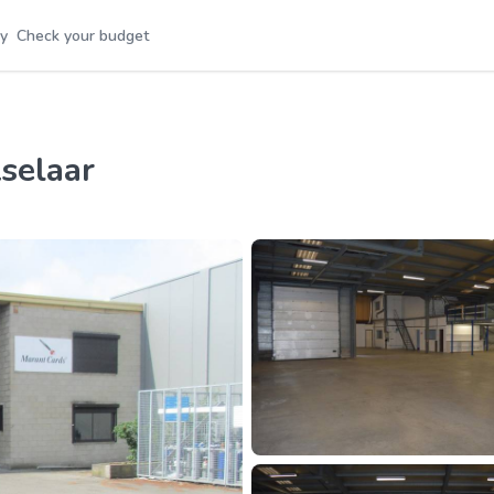
y
Check your budget
tselaar