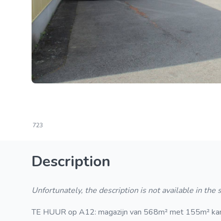
723
Description
Unfortunately, the description is not available in the
TE HUUR op A12: magazijn van 568m² met 155m² kant