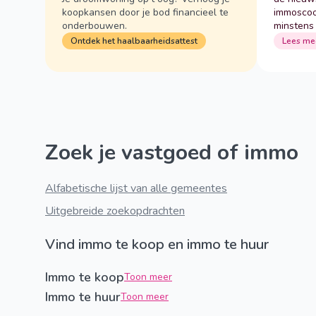
koopkansen door je bod financieel te
immoscoo
onderbouwen.
minstens
Ontdek het haalbaarheidsattest
Lees me
Zoek je vastgoed of immo
Alfabetische lijst van alle gemeentes
Uitgebreide zoekopdrachten
Vind immo te koop en immo te huur
Immo te koop
Toon meer
Immo te huur
Toon meer