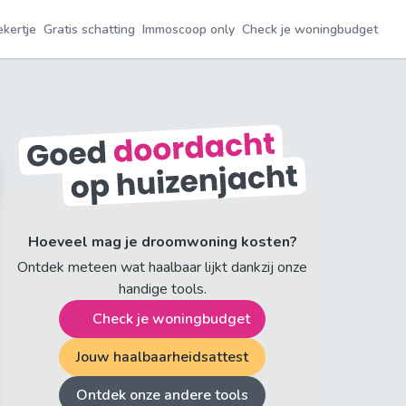
ekertje
Gratis schatting
Immoscoop only
Check je woningbudget
Hoeveel mag je droomwoning kosten?
Ontdek meteen wat haalbaar lijkt dankzij onze
handige tools.
Check je woningbudget
Jouw haalbaarheidsattest
Ontdek onze andere tools