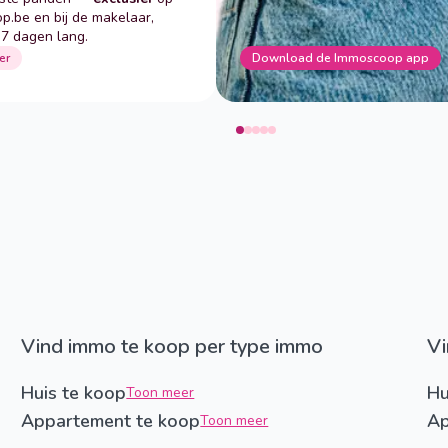
p.be en bij de makelaar,
 7 dagen lang.
er
Download de Immoscoop app
Vind immo te koop per type immo
Huis te koop
Hu
Toon meer
Appartement te koop
Ap
Toon meer