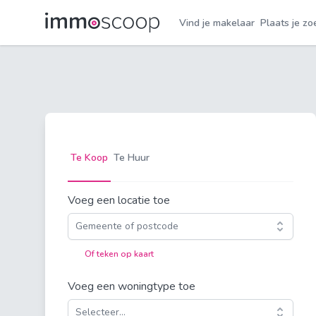
Vind je makelaar
Plaats je zo
Te Koop
Te Huur
Voeg een locatie toe
Gemeente of postcode
Of teken op kaart
Voeg een woningtype toe
Selecteer...