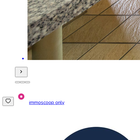
immoscoop only