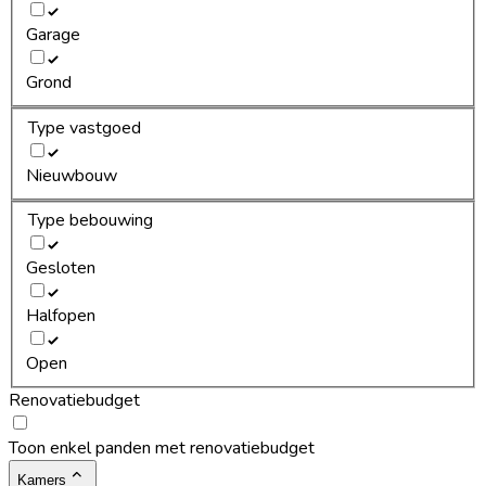
Garage
Grond
Type vastgoed
Nieuwbouw
Type bebouwing
Gesloten
Halfopen
Open
Renovatiebudget
Toon enkel panden met renovatiebudget
Kamers