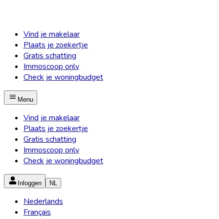
Vind je makelaar
Plaats je zoekertje
Gratis schatting
Immoscoop only
Check je woningbudget
Menu
Vind je makelaar
Plaats je zoekertje
Gratis schatting
Immoscoop only
Check je woningbudget
Inloggen
NL
Nederlands
Français