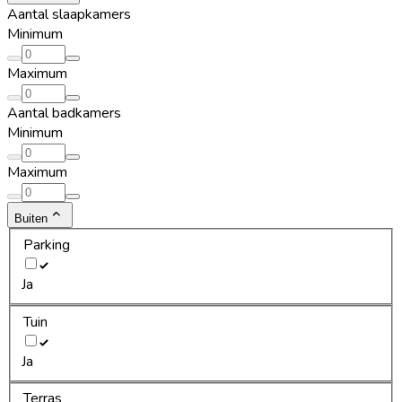
Aantal slaapkamers
Minimum
Maximum
Aantal badkamers
Minimum
Maximum
Buiten
Parking
Ja
Tuin
Ja
Terras