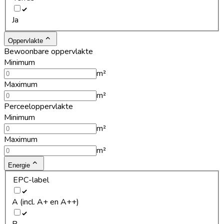
Ja
Oppervlakte
Bewoonbare oppervlakte
Minimum
m²
Maximum
m²
Perceeloppervlakte
Minimum
m²
Maximum
m²
Energie
EPC-label
A (incl. A+ en A++)
B