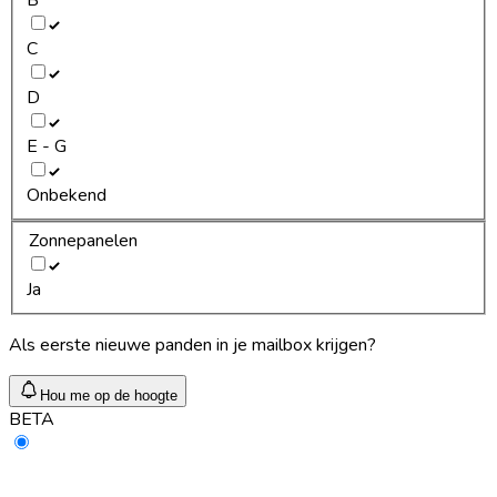
C
D
E - G
Onbekend
Zonnepanelen
Ja
Als eerste nieuwe panden in je mailbox krijgen?
Hou me op de hoogte
BETA