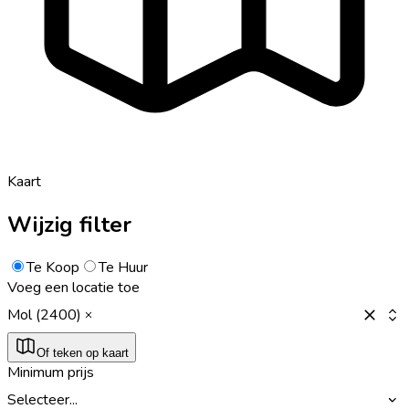
Kaart
Wijzig filter
Te Koop
Te Huur
Voeg een locatie toe
Mol (2400)
Of teken op kaart
Minimum prijs
Selecteer...