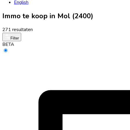
English
Immo te koop in Mol (2400)
271 resultaten
Filter
BETA