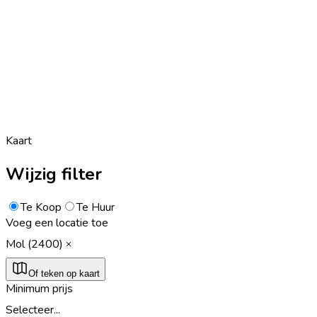
Kaart
Wijzig filter
Te Koop
Te Huur
Voeg een locatie toe
Mol (2400)
Of teken op kaart
Minimum prijs
Selecteer...