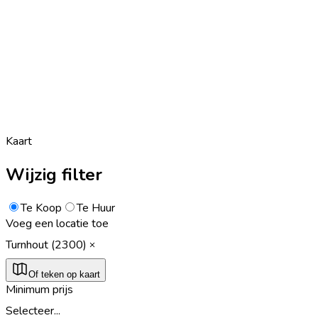
Kaart
Wijzig filter
Te Koop
Te Huur
Voeg een locatie toe
Turnhout (2300)
Of teken op kaart
Minimum prijs
Selecteer...