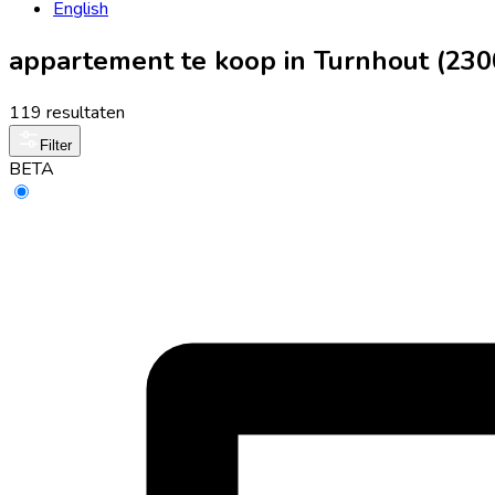
English
appartement te koop in Turnhout (230
119 resultaten
Filter
BETA