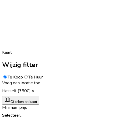
Kaart
Wijzig filter
Te Koop
Te Huur
Voeg een locatie toe
Hasselt (3500)
Of teken op kaart
Minimum prijs
Selecteer...