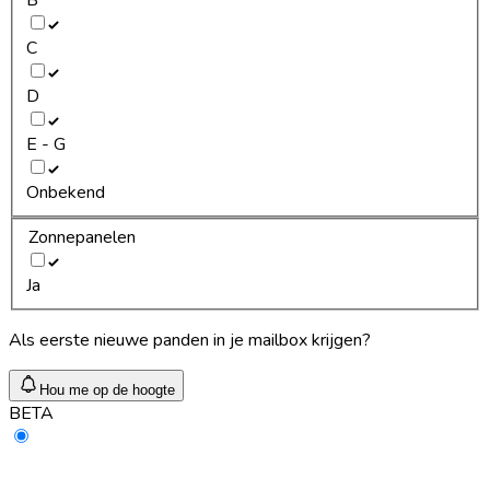
C
D
E - G
Onbekend
Zonnepanelen
Ja
Als eerste nieuwe panden in je mailbox krijgen?
Hou me op de hoogte
BETA