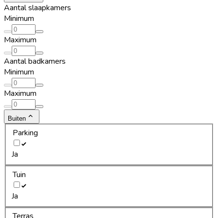
Aantal slaapkamers
Minimum
Maximum
Aantal badkamers
Minimum
Maximum
Buiten
Parking
Ja
Tuin
Ja
Terras