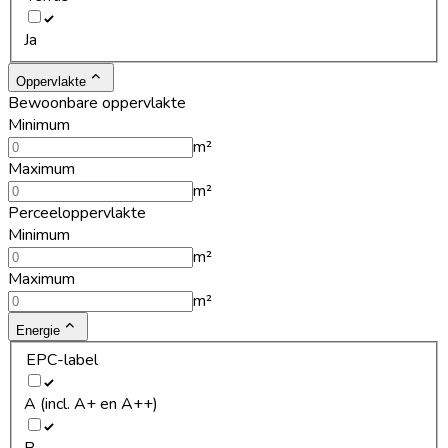
Ja
Oppervlakte
Bewoonbare oppervlakte
Minimum
m²
Maximum
m²
Perceeloppervlakte
Minimum
m²
Maximum
m²
Energie
EPC-label
A (incl. A+ en A++)
B