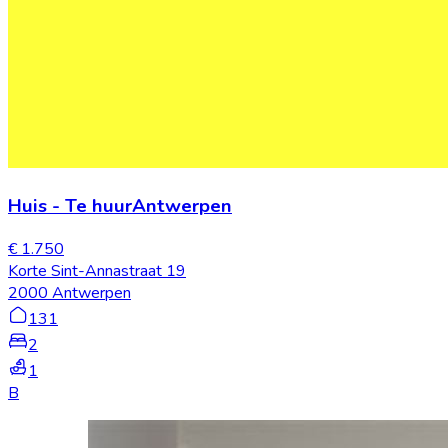
Huis
-
Te huur
Antwerpen
€ 1.750
Korte Sint-Annastraat 19
2000 Antwerpen
131
2
1
B