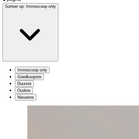
Sorteer op:
Immoscoop only
Immoscoop only
Goedkoopste
Duurste
Oudste
Nieuwste