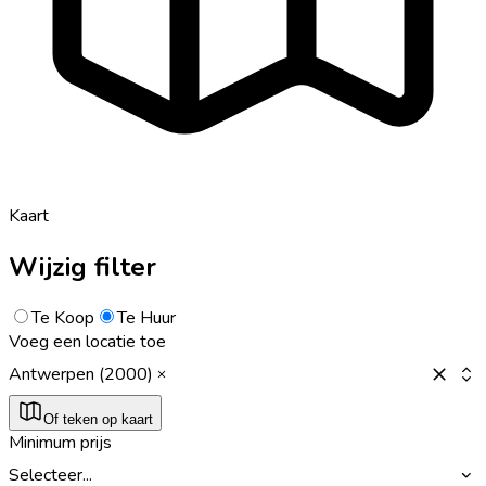
Kaart
Wijzig filter
Te Koop
Te Huur
Voeg een locatie toe
Antwerpen (2000)
Of teken op kaart
Minimum prijs
Selecteer...