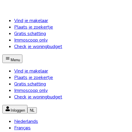
Vind je makelaar
Plaats je zoekertje
Gratis schatting
Immoscoop only
Check je woningbudget
Menu
Vind je makelaar
Plaats je zoekertje
Gratis schatting
Immoscoop only
Check je woningbudget
Inloggen
NL
Nederlands
Français