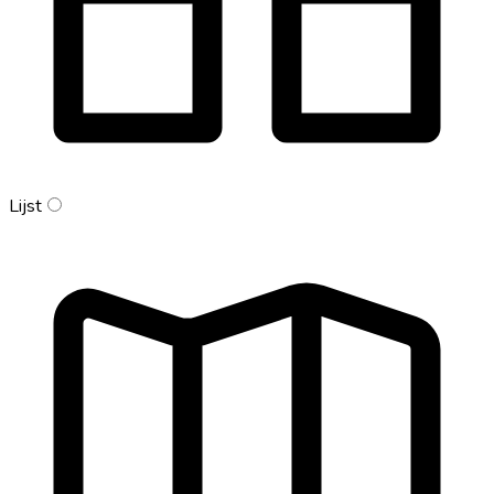
Lijst