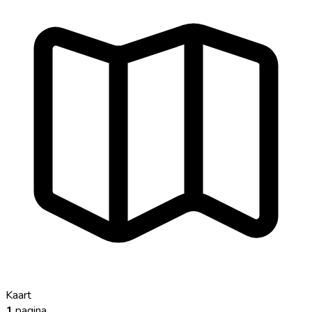
Kaart
1
pagina