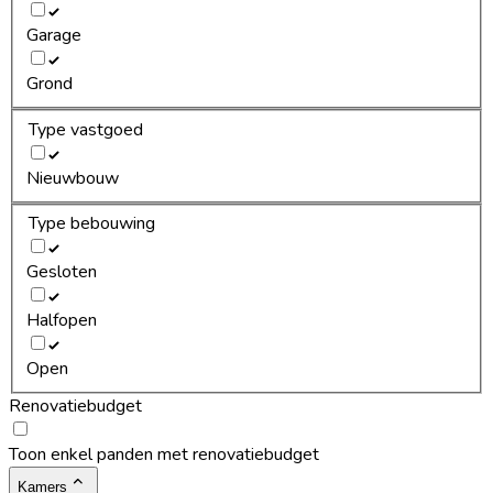
Garage
Grond
Type vastgoed
Nieuwbouw
Type bebouwing
Gesloten
Halfopen
Open
Renovatiebudget
Toon enkel panden met renovatiebudget
Kamers