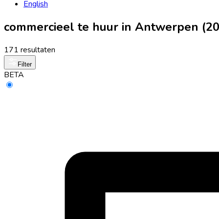
English
commercieel te huur in Antwerpen (2
171 resultaten
Filter
BETA