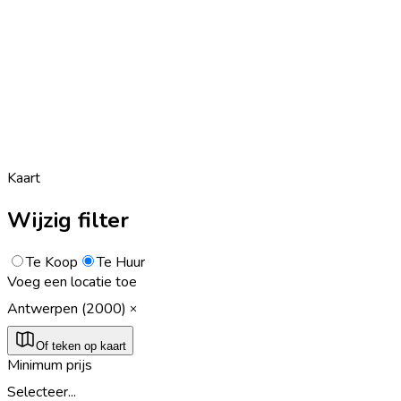
Kaart
Wijzig filter
Te Koop
Te Huur
Voeg een locatie toe
Antwerpen (2000)
Of teken op kaart
Minimum prijs
Selecteer...