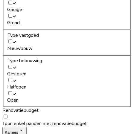
Garage
Grond
Type vastgoed
Nieuwbouw
Type bebouwing
Gesloten
Halfopen
Open
Renovatiebudget
Toon enkel panden met renovatiebudget
Kamers