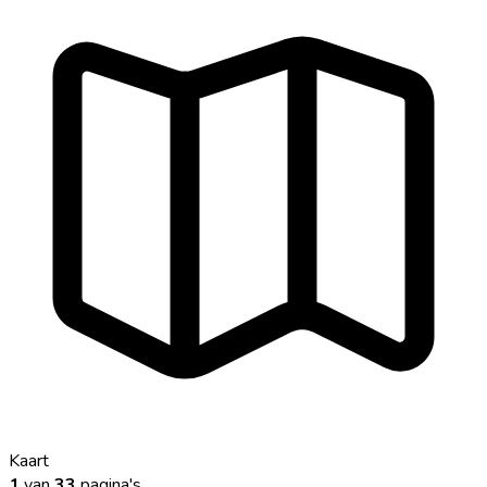
Kaart
1
van
33
pagina's