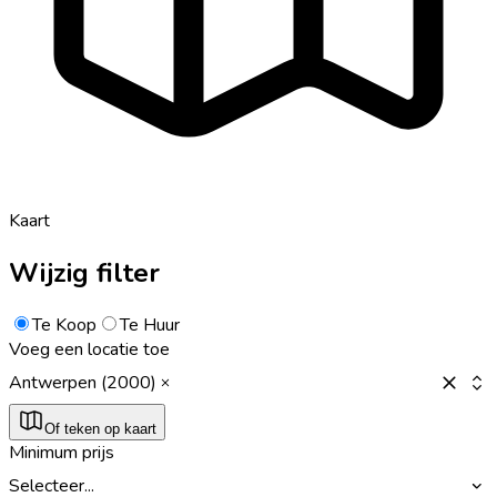
Kaart
Wijzig filter
Te Koop
Te Huur
Voeg een locatie toe
Antwerpen (2000)
Of teken op kaart
Minimum prijs
Selecteer...