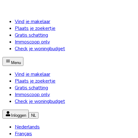
Vind je makelaar
Plaats je zoekertje
Gratis schatting
Immoscoop only
Check je woningbudget
Menu
Vind je makelaar
Plaats je zoekertje
Gratis schatting
Immoscoop only
Check je woningbudget
Inloggen
NL
Nederlands
Français