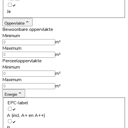
Ja
Oppervlakte
Bewoonbare oppervlakte
Minimum
m²
Maximum
m²
Perceeloppervlakte
Minimum
m²
Maximum
m²
Energie
EPC-label
A (incl. A+ en A++)
B