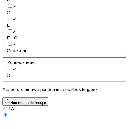
C
D
E - G
Onbekend
Zonnepanelen
Ja
Als eerste nieuwe panden in je mailbox krijgen?
Hou me op de hoogte
BETA