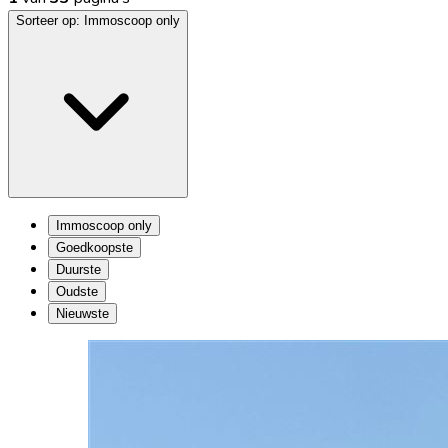
Sorteer op:
Immoscoop only
Immoscoop only
Goedkoopste
Duurste
Oudste
Nieuwste