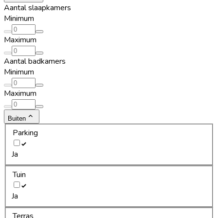
Aantal slaapkamers
Minimum
Maximum
Aantal badkamers
Minimum
Maximum
Buiten
Parking
Ja
Tuin
Ja
Terras