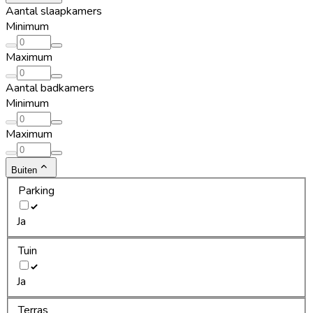
Aantal slaapkamers
Minimum
Maximum
Aantal badkamers
Minimum
Maximum
Buiten
Parking
Ja
Tuin
Ja
Terras