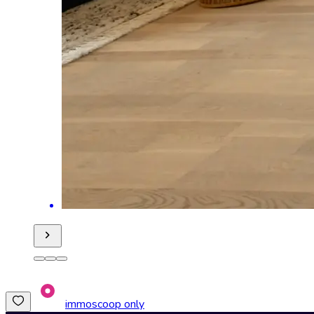
immoscoop only