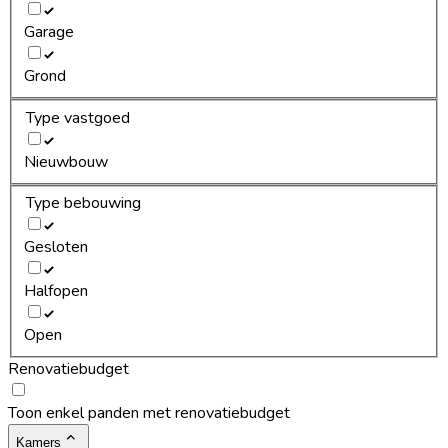
Garage
Grond
Type vastgoed
Nieuwbouw
Type bebouwing
Gesloten
Halfopen
Open
Renovatiebudget
Toon enkel panden met renovatiebudget
Kamers