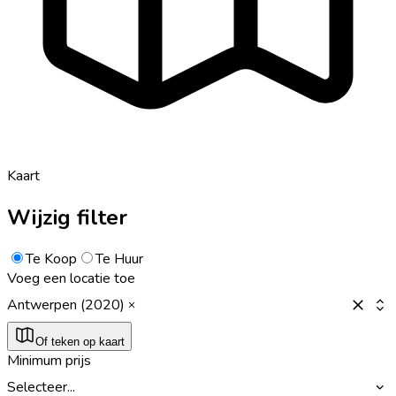
Kaart
Wijzig filter
Te Koop
Te Huur
Voeg een locatie toe
Antwerpen (2020)
Of teken op kaart
Minimum prijs
Selecteer...