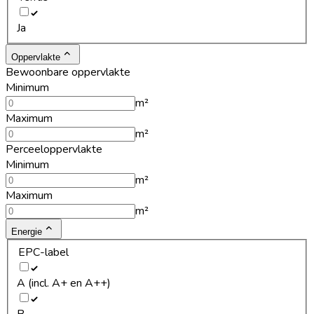
Ja
Oppervlakte
Bewoonbare oppervlakte
Minimum
m²
Maximum
m²
Perceeloppervlakte
Minimum
m²
Maximum
m²
Energie
EPC-label
A (incl. A+ en A++)
B