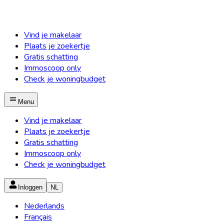
Vind je makelaar
Plaats je zoekertje
Gratis schatting
Immoscoop only
Check je woningbudget
Menu
Vind je makelaar
Plaats je zoekertje
Gratis schatting
Immoscoop only
Check je woningbudget
Inloggen
NL
Nederlands
Français