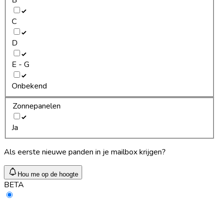
C
D
E - G
Onbekend
Zonnepanelen
Ja
Als eerste nieuwe panden in je mailbox krijgen?
Hou me op de hoogte
BETA