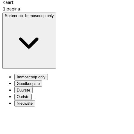
Kaart
1
pagina
Sorteer op:
Immoscoop only
Immoscoop only
Goedkoopste
Duurste
Oudste
Nieuwste