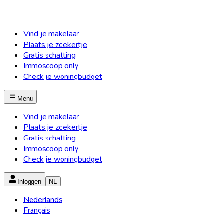
Vind je makelaar
Plaats je zoekertje
Gratis schatting
Immoscoop only
Check je woningbudget
Menu
Vind je makelaar
Plaats je zoekertje
Gratis schatting
Immoscoop only
Check je woningbudget
Inloggen
NL
Nederlands
Français