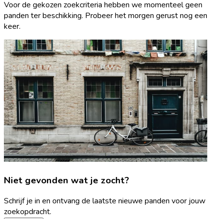
Voor de gekozen zoekcriteria hebben we momenteel geen
panden ter beschikking. Probeer het morgen gerust nog een
keer.
Niet gevonden wat je zocht?
Schrijf je in en ontvang de laatste nieuwe panden voor jouw
zoekopdracht.