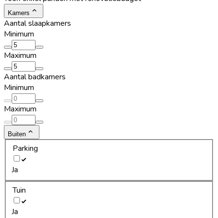
Kamers
Aantal slaapkamers
Minimum
Maximum
Aantal badkamers
Minimum
Maximum
Buiten
Parking
Ja
Tuin
Ja