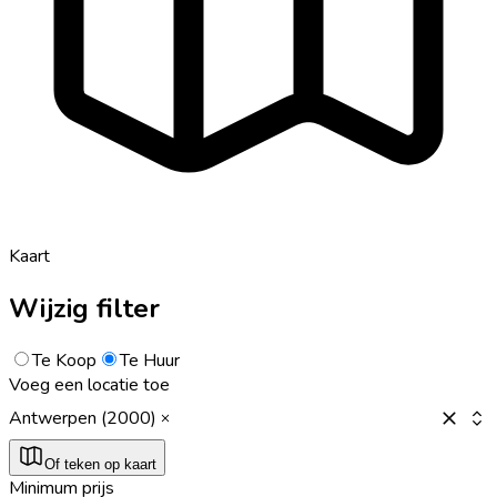
Kaart
Wijzig filter
Te Koop
Te Huur
Voeg een locatie toe
Antwerpen (2000)
Of teken op kaart
Minimum prijs