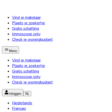
Vind je makelaar
Plaats je zoekertje
Gratis schatting
Immoscoop only
Check je woningbudget
Menu
Vind je makelaar
Plaats je zoekertje
Gratis schatting
Immoscoop only
Check je woningbudget
Inloggen
NL
Nederlands
Français