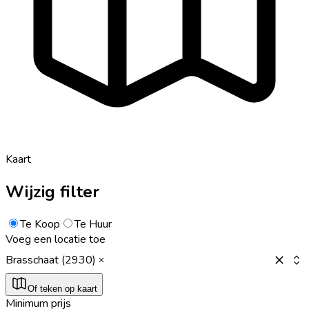
Kaart
Wijzig filter
Te Koop
Te Huur
Voeg een locatie toe
Brasschaat (2930)
Of teken op kaart
Minimum prijs